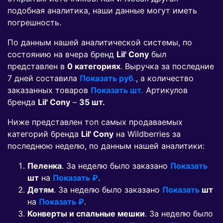
подобная аналитика, наши данные могут иметь
погрешность.
По данным нашей аналитической системы, по
состоянию на вчера бренд
Lil' Cony
был
представлен в
0 категориях
. Выручка за последние
7 дней составила
Показать руб.
, а количество
заказанных товаров
Показать шт.
Артикулов
бренда
Lil' Cony
–
35 шт.
Ниже представлен топ самых продаваемых
категорий бренда
Lil' Cony
на Wildberries за
последнюю неделю, по данным нашей аналитики:
Пеленка
. За неделю было заказано
Показать
шт
на
Показать ₽
.
Детям
. За неделю было заказано
Показать
шт
на
Показать ₽
.
Конверты и спальные мешки
. За неделю было