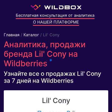
Бесплатная консультация от аналитика
О НАШЕЙ ПЛАТФОРМЕ
Главная
/
Каталог
/ Lil' Cony
Аналитика, продажи
бренда Lil' Cony на
*
Wildberries
Узнайте все о продажах Lil' Cony
за 7 дней на Wildberries
Lil' Cony