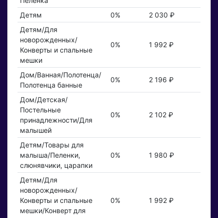
Пеленка
Детям
0%
2 030 ₽
Детям/Для
новорожденных/
0%
1 992 ₽
Конверты и спальные
мешки
Дом/Ванная/Полотенца/
0%
2 196 ₽
Полотенца банные
Дом/Детская/
Постельные
0%
2 102 ₽
принадлежности/Для
малышей
Детям/Товары для
малыша/Пеленки,
0%
1 980 ₽
слюнявчики, царапки
Детям/Для
новорожденных/
Конверты и спальные
0%
1 992 ₽
мешки/Конверт для