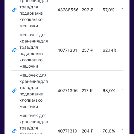
хранения/для
трав/для
43288556
292 ₽
57,0%
Показ
подарка/из
хлопка/эко
мешочки
мешочек для
хранения/для
трав/для
40771301
257 ₽
62,14%
Показ
подарка/из
хлопка/эко
мешочки
мешочек для
хранения/для
трав/для
40771306
217 ₽
68,0%
Показ
подарка/из
хлопка/эко
мешочки
мешочек для
хранения/для
трав/для
40771310
204 ₽
70,0%
Показ