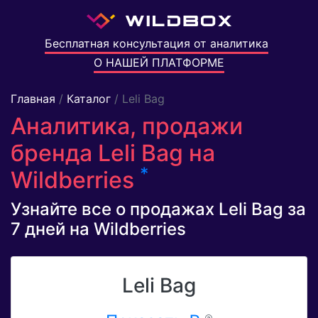
Бесплатная консультация от аналитика
О НАШЕЙ ПЛАТФОРМЕ
Главная
/
Каталог
/ Leli Bag
Аналитика, продажи
бренда Leli Bag на
*
Wildberries
Узнайте все о продажах Leli Bag за
7 дней на Wildberries
Leli Bag