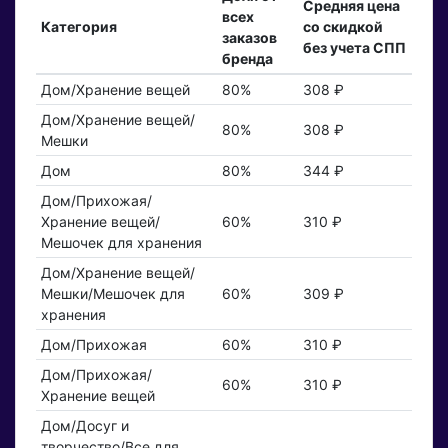
Средняя цена
всех
Категория
со скидкой
заказов
без учета СПП
бренда
Дом/Хранение вещей
80%
308 ₽
Дом/Хранение вещей/
80%
308 ₽
Мешки
Дом
80%
344 ₽
Дом/Прихожая/
Хранение вещей/
60%
310 ₽
Мешочек для хранения
Дом/Хранение вещей/
Мешки/Мешочек для
60%
309 ₽
хранения
Дом/Прихожая
60%
310 ₽
Дом/Прихожая/
60%
310 ₽
Хранение вещей
Дом/Досуг и
творчество/Все для