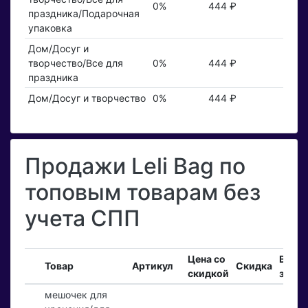
0%
444 ₽
праздника/Подарочная
упаковка
Дом/Досуг и
творчество/Все для
0%
444 ₽
праздника
Дом/Досуг и творчество
0%
444 ₽
Продажи Leli Bag по
топовым товарам без
учета СПП
Цена со
Вход
Товар
Артикул
Скидка
скидкой
заказ
мешочек для