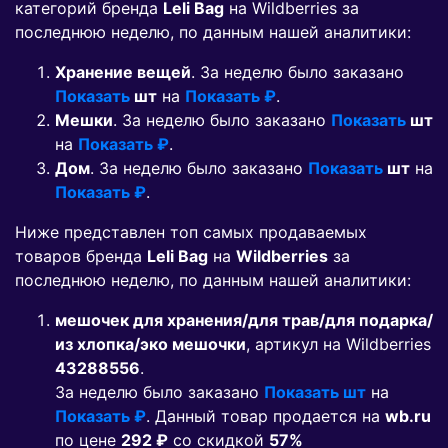
категорий бренда
Leli Bag
на Wildberries за
последнюю неделю, по данным нашей аналитики:
Хранение вещей
. За неделю было заказано
Показать
шт
на
Показать ₽
.
Мешки
. За неделю было заказано
Показать
шт
на
Показать ₽
.
Дом
. За неделю было заказано
Показать
шт
на
Показать ₽
.
Ниже представлен топ самых продаваемых
товаров бренда
Leli Bag
на
Wildberries
за
последнюю неделю, по данным нашей аналитики:
мешочек для хранения/для трав/для подарка/
из хлопка/эко мешочки
, артикул на Wildberries
43288556
.
За неделю было заказано
Показать шт
на
Показать ₽
. Данный товар продается на
wb.ru
по цене
292 ₽
co скидкой
57%