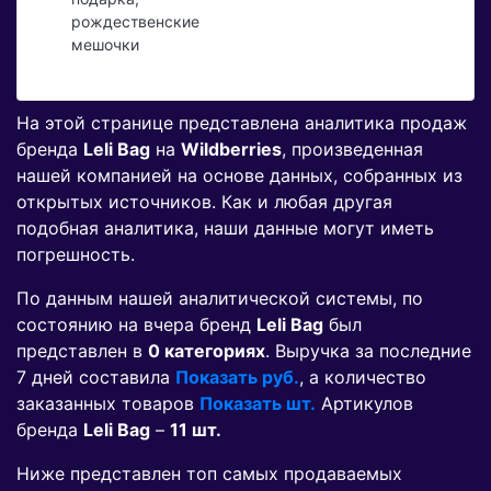
рождественские
мешочки
На этой странице представлена аналитика продаж
бренда
Leli Bag
на
Wildberries
, произведенная
нашей компанией на основе данных, собранных из
открытых источников. Как и любая другая
подобная аналитика, наши данные могут иметь
погрешность.
По данным нашей аналитической системы, по
состоянию на вчера бренд
Leli Bag
был
представлен в
0 категориях
. Выручка за последние
7 дней составила
Показать руб.
, а количество
заказанных товаров
Показать шт.
Артикулов
бренда
Leli Bag
–
11 шт.
Ниже представлен топ самых продаваемых