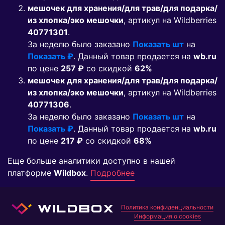
мешочек для хранения/для трав/для подарка/
из хлопка/эко мешочки
, артикул на Wildberries
40771301
.
За неделю было заказано
Показать шт
на
Показать ₽
. Данный товар продается на
wb.ru
по цене
257 ₽
co скидкой
62%
мешочек для хранения/для трав/для подарка/
из хлопка/эко мешочки
, артикул на Wildberries
40771306
.
За неделю было заказано
Показать шт
на
Показать ₽
. Данный товар продается на
wb.ru
по цене
217 ₽
co скидкой
68%
Еще больше аналитики доступно в нашей
платформе
Wildbox
.
Подробнее
Политика конфиденциальности
Информация о cookies