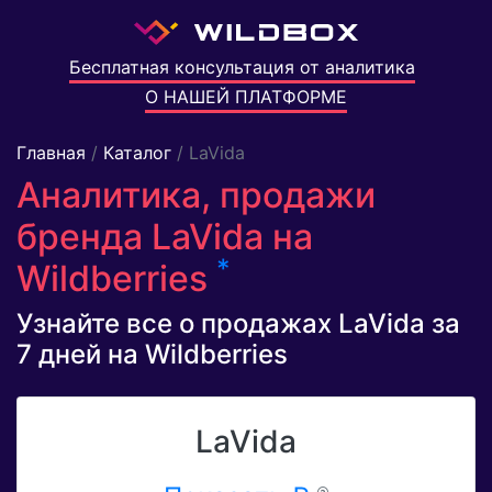
Бесплатная консультация от аналитика
О НАШЕЙ ПЛАТФОРМЕ
Главная
/
Каталог
/ LaVida
Аналитика, продажи
бренда LaVida на
*
Wildberries
Узнайте все о продажах LaVida за
7 дней на Wildberries
LaVida