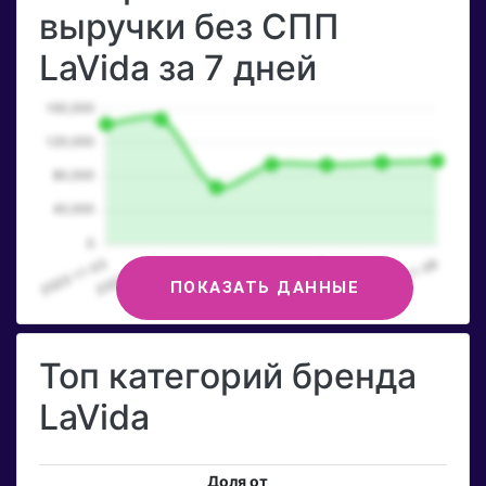
выручки без СПП
LaVida за 7 дней
ПОКАЗАТЬ ДАННЫЕ
Топ категорий бренда
LaVida
Доля от