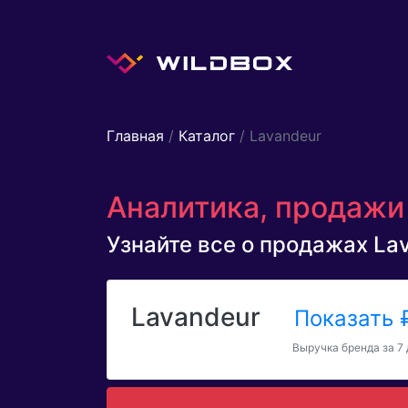
Главная
/
Каталог
/ Lavandeur
Аналитика, продажи 
Узнайте все о продажах Lav
Lavandeur
Показать
Выручка бренда за 7