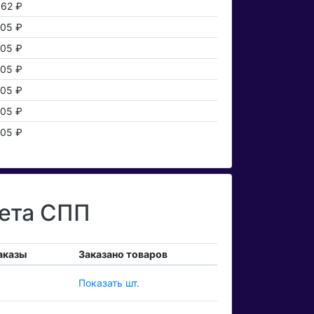
62 ₽
05 ₽
05 ₽
05 ₽
05 ₽
05 ₽
05 ₽
чета СПП
аказы
Заказано товаров
Показать шт.