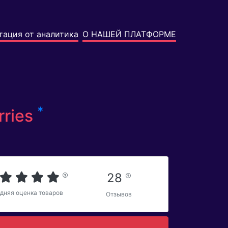
тация от аналитика
О НАШЕЙ ПЛАТФОРМЕ
*
rries
28
дняя оценка товаров
Отзывов