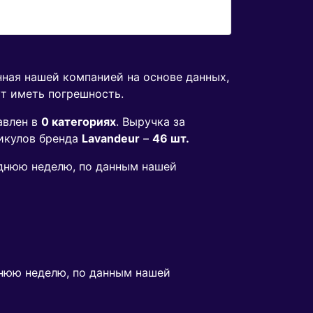
нная нашей компанией на основе данных,
ут иметь погрешность.
авлен в
0 категориях
. Выручка за
икулов бренда
Lavandeur
–
46 шт.
леднюю неделю, по данным нашей
нюю неделю, по данным нашей