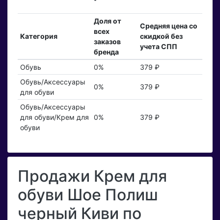
Доля от
Средняя цена со
всех
Категория
скидкой без
заказов
учета СПП
бренда
Обувь
0%
379 ₽
Обувь/Аксессуары
0%
379 ₽
для обуви
Обувь/Аксессуары
для обуви/Крем для
0%
379 ₽
обуви
Продажи Крем для
обуви Шое Полиш
черный Киви по