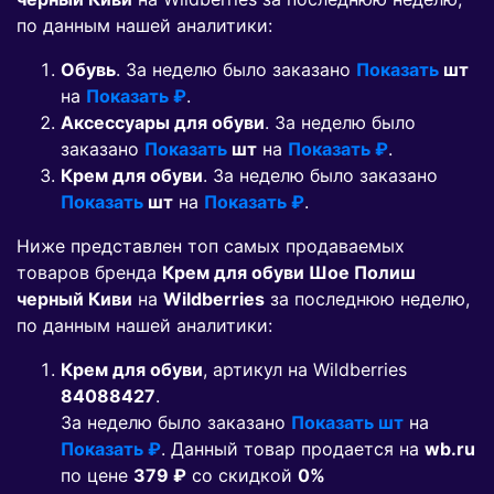
по данным нашей аналитики:
Обувь
. За неделю было заказано
Показать
шт
на
Показать ₽
.
Аксессуары для обуви
. За неделю было
заказано
Показать
шт
на
Показать ₽
.
Крем для обуви
. За неделю было заказано
Показать
шт
на
Показать ₽
.
Ниже представлен топ самых продаваемых
товаров бренда
Крем для обуви Шое Полиш
черный Киви
на
Wildberries
за последнюю неделю,
по данным нашей аналитики:
Крем для обуви
, артикул на Wildberries
84088427
.
За неделю было заказано
Показать шт
на
Показать ₽
. Данный товар продается на
wb.ru
по цене
379 ₽
co скидкой
0%