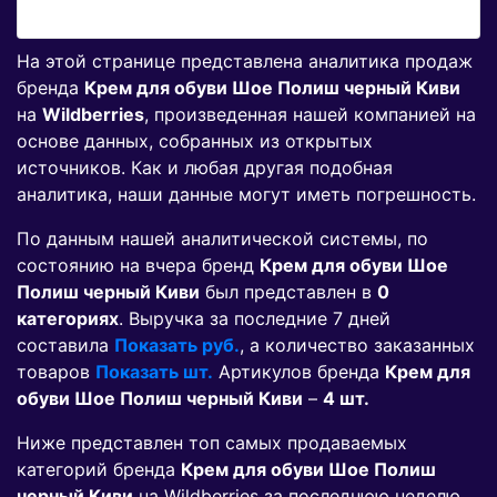
На этой странице представлена аналитика продаж
бренда
Крем для обуви Шое Полиш черный Киви
на
Wildberries
, произведенная нашей компанией на
основе данных, собранных из открытых
источников. Как и любая другая подобная
аналитика, наши данные могут иметь погрешность.
По данным нашей аналитической системы, по
состоянию на вчера бренд
Крем для обуви Шое
Полиш черный Киви
был представлен в
0
категориях
. Выручка за последние 7 дней
составила
Показать руб.
, а количество заказанных
товаров
Показать шт.
Артикулов бренда
Крем для
обуви Шое Полиш черный Киви
–
4 шт.
Ниже представлен топ самых продаваемых
категорий бренда
Крем для обуви Шое Полиш
черный Киви
на Wildberries за последнюю неделю,