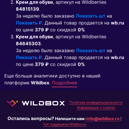
Крем для обуви
, артикул на Wildberries
84815139
.
За неделю было заказано
Показать шт
на
Показать ₽
. Данный товар продается на
wb.ru
по цене
379 ₽
co скидкой
0%
Крем для обуви
, артикул на Wildberries
84645303
.
За неделю было заказано
Показать шт
на
Показать ₽
. Данный товар продается на
wb.ru
по цене
379 ₽
co скидкой
0%
Еще больше аналитики доступно в нашей
платформе
Wildbox
.
Подробнее
Политика конфиденциальности
Информация о cookies
Остались вопросы?
Напишите нам:
info@wildbox.ru
|
Чат поддержки Wildbox.ru