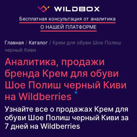
Бесплатная консультация от аналитика
О НАШЕЙ ПЛАТФОРМЕ
Главная
/
Каталог
/ Крем для обуви Шое Полиш
черный Киви
Аналитика, продажи
бренда Крем для обуви
Шое Полиш черный Киви
*
на Wildberries
Узнайте все о продажах Крем для
обуви Шое Полиш черный Киви за
7 дней на Wildberries