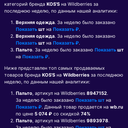
категорий бренда
KOS'S
на Wildberries за
последнюю неделю, по данным нашей аналитики:
Верхняя одежда
. За неделю было заказано
Показать
шт
на
Показать ₽
.
Верхняя одежда
. За неделю было заказано
Показать
шт
на
Показать ₽
.
Пальто
. За неделю было заказано
Показать
шт
на
Показать ₽
.
Ниже представлен топ самых продаваемых
товаров бренда
KOS'S
на
Wildberries
за последнюю
неделю, по данным нашей аналитики:
Пальто
, артикул на Wildberries
8947152
.
За неделю было заказано
Показать шт
на
Показать ₽
. Данный товар продается на
wb.ru
по цене
5 074 ₽
co скидкой
74%
Пальто
, артикул на Wildberries
9893978
.
За неделю было заказано
Показать шт
на