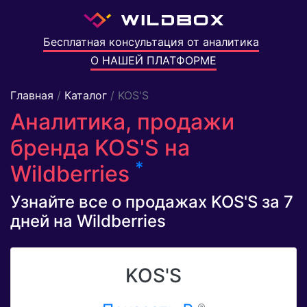
Бесплатная консультация от аналитика
О НАШЕЙ ПЛАТФОРМЕ
Главная
/
Каталог
/ KOS'S
Аналитика, продажи
бренда KOS'S на
*
Wildberries
Узнайте все о продажах KOS'S за 7
дней на Wildberries
KOS'S