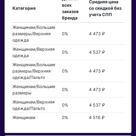
Средняя цена
всех
Категория
со скидкой без
заказов
учета СПП
бренда
Женщинам/Большие
размеры/Верхняя
0%
4 473 ₽
одежда
Женщинам/Верхняя
0%
4 537 ₽
одежда
Женщинам/Большие
размеры/Верхняя
0%
4 473 ₽
одежда/Пальто
Женщинам/Большие
0%
4 473 ₽
размеры
Женщинам/Верхняя
0%
4 537 ₽
одежда/Пальто
Женщинам
0%
4 516 ₽