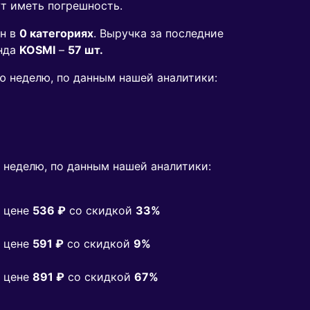
ут иметь погрешность.
н в
0 категориях
. Выручка за последние
нда
KOSMI
–
57 шт.
юю неделю, по данным нашей аналитики:
неделю, по данным нашей аналитики:
 цене
536 ₽
co скидкой
33%
 цене
591 ₽
co скидкой
9%
 цене
891 ₽
co скидкой
67%