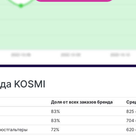
нда KOSMI
Доля от всех заказов бренда
Сред
83%
825 
83%
704 
Бюстгальтеры
72%
620 