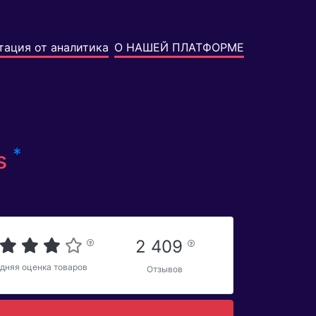
тация от аналитика
О НАШЕЙ ПЛАТФОРМЕ
*
es
2 409
дняя оценка товаров
Отзывов