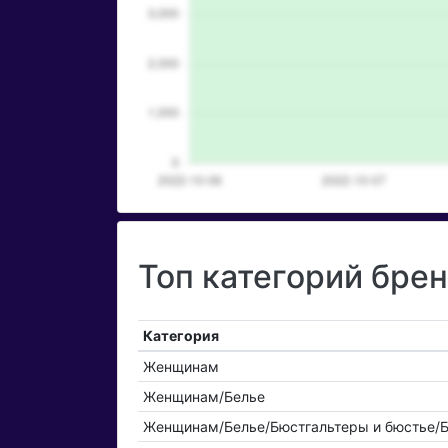
Топ категорий бре
Категория
Женщинам
Женщинам/Белье
Женщинам/Белье/Бюстгальтеры и бюстье/