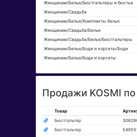
Женщинам/Белье/Бюстгальтеры и бюстье
Женщинам/Свадьба
Женщинам/Белье/Комплекты белья
Женщинам/Свадьба/Белье
Женщинам/Свадьба/Белье/Бюстгальтеры
Женщинам/Белье/Боди и корсеты/Боди
Женщинам/Белье/Боди и корсеты
Продажи KOSMI по 
Товар
Артик
Бюстгальтер
30829
Бюстгальтер
54655