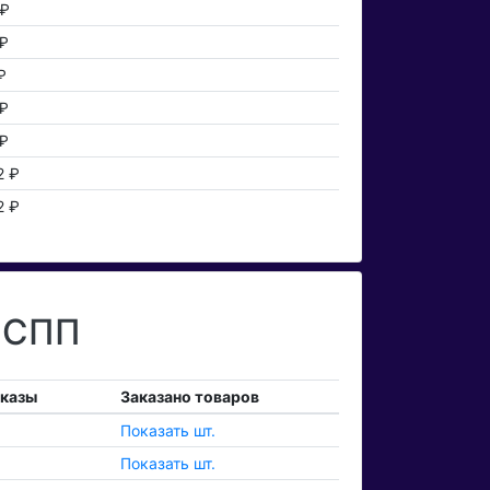
 ₽
₽
₽
₽
₽
2 ₽
2 ₽
а СПП
аказы
Заказано товаров
Показать шт.
Показать шт.