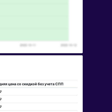
няя цена со скидкой без учета СПП
₽
₽
₽