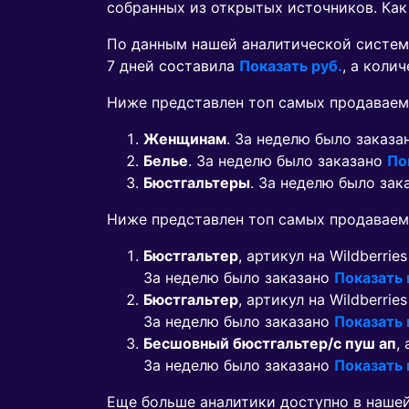
собранных из открытых источников. Как
По данным нашей аналитической систем
7 дней составила
Показать руб.
, а коли
Ниже представлен топ самых продаваем
Женщинам
. За неделю было заказ
Белье
. За неделю было заказано
По
Бюстгальтеры
. За неделю было за
Ниже представлен топ самых продавае
Бюстгальтер
, артикул на Wildberrie
За неделю было заказано
Показать
Бюстгальтер
, артикул на Wildberrie
За неделю было заказано
Показать
Бесшовный бюстгальтер/с пуш ап
,
За неделю было заказано
Показать
Еще больше аналитики доступно в наше