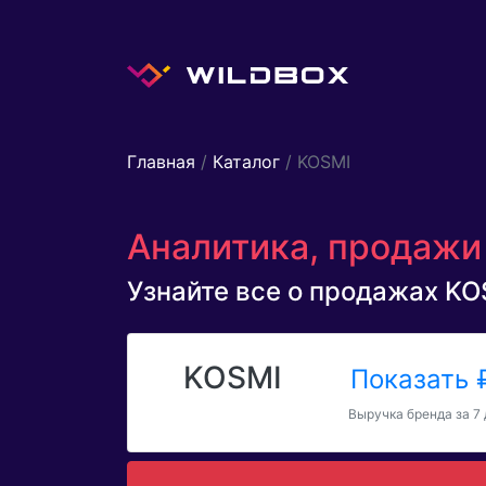
Главная
/
Каталог
/ KOSMI
Аналитика, продажи 
Узнайте все о продажах KOS
KOSMI
Показать
Выручка бренда за 7