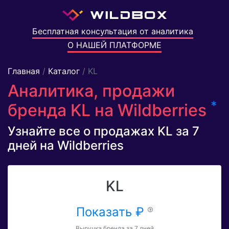
Бесплатная консультация от аналитика
О НАШЕЙ ПЛАТФОРМЕ
Главная
/
Каталог
/ KL
Аналитика, продажи
*
бренда KL на Wildberries
Узнайте все о продажах KL за 7
дней на Wildberries
KL
Показать ₽
Выручка бренда за 7 дней