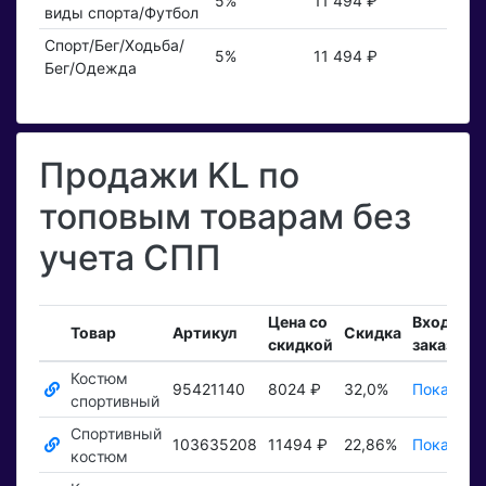
5%
11 494 ₽
виды спорта/Футбол
Спорт/Бег/Ходьба/
5%
11 494 ₽
Бег/Одежда
Продажи KL по
топовым товарам без
учета СПП
Цена со
Входящи
Товар
Артикул
Скидка
скидкой
заказы
Костюм
95421140
8024 ₽
32,0%
Показать
спортивный
Спортивный
103635208
11494 ₽
22,86%
Показать
костюм