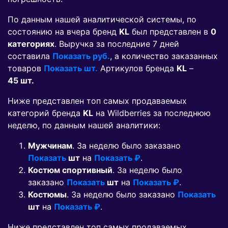
По данным нашей аналитической системы, по
состоянию на вчера бренд
KL
был представлен в
0
категориях
. Выручка за последние 7 дней
составила
Показать руб.
, а количество заказанных
товаров
Показать шт.
Артикулов бренда
KL
–
45 шт.
Ниже представлен топ самых продаваемых
категорий бренда
KL
на Wildberries за последнюю
неделю, по данным нашей аналитики:
Мужчинам
. За неделю было заказано
Показать
шт
на
Показать ₽
.
Костюм спортивный
. За неделю было
заказано
Показать
шт
на
Показать ₽
.
Костюмы
. За неделю было заказано
Показать
шт
на
Показать ₽
.
Ниже представлен топ самых продаваемых