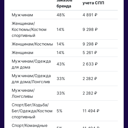
учета СПП
бренда
Мужчинам
48%
4 891 ₽
Женщинам/
Костюмы/Костюм
14%
9 298 ₽
спортивный
Женщинам/Костюмы
14%
9 298 ₽
Женщинам
14%
5 261 ₽
Мужчинам/Одежда
43%
2 633 ₽
для дома
Мужчинам/Одежда
33%
2 282 ₽
для дома/Лонгслив
Мужчинам/
33%
2 282 ₽
Лонгсливы
Спорт/Бег/Ходьба/
Бег/Одежда/Костюм
5%
11 494 ₽
спортивный
Спорт/Командные