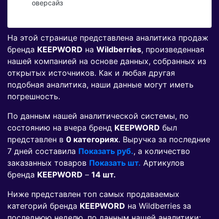
оверсайз
На этой странице представлена аналитика продаж
бренда
KEEPWORD
на
Wildberries
, произведенная
нашей компанией на основе данных, собранных из
открытых источников. Как и любая другая
подобная аналитика, наши данные могут иметь
погрешность.
По данным нашей аналитической системы, по
состоянию на вчера бренд
KEEPWORD
был
представлен в
0 категориях
. Выручка за последние
7 дней составила
Показать руб.
, а количество
заказанных товаров
Показать шт.
Артикулов
бренда
KEEPWORD
–
14 шт.
Ниже представлен топ самых продаваемых
категорий бренда
KEEPWORD
на Wildberries за
последнюю неделю, по данным нашей аналитики: