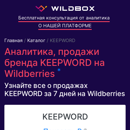
Бесплатная консультация от аналитика
О НАШЕЙ ПЛАТФОРМЕ
Главная
/
Каталог
/ KEEPWORD
Аналитика, продажи
бренда KEEPWORD на
*
Wildberries
Узнайте все о продажах
KEEPWORD за 7 дней на Wildberries
KEEPWORD