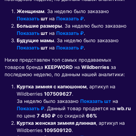
Женщинам
. За неделю было заказано
Показать
шт
на
Показать ₽
.
Большие размеры
. За неделю было заказано
Показать
шт
на
Показать ₽
.
Будущие мамы
. За неделю было заказано
Показать
шт
на
Показать ₽
.
Ниже представлен топ самых продаваемых
товаров бренда
KEEPWORD
на
Wildberries
за
последнюю неделю, по данным нашей аналитики:
Куртка зимняя с капюшоном
, артикул на
Wildberries
107509627
.
За неделю было заказано
Показать шт
на
Показать ₽
. Данный товар продается на
wb.ru
по цене
7 450 ₽
co скидкой
66%
Куртка женская зимняя длинная
, артикул на
Wildberries
109509120
.