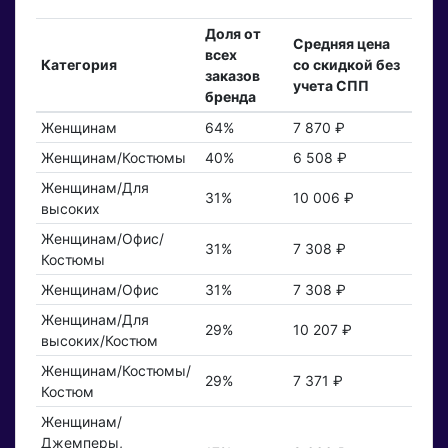
Доля от
Средняя цена
всех
Категория
со скидкой без
заказов
учета СПП
бренда
Женщинам
64%
7 870 ₽
Женщинам/Костюмы
40%
6 508 ₽
Женщинам/Для
31%
10 006 ₽
высоких
Женщинам/Офис/
31%
7 308 ₽
Костюмы
Женщинам/Офис
31%
7 308 ₽
Женщинам/Для
29%
10 207 ₽
высоких/Костюм
Женщинам/Костюмы/
29%
7 371 ₽
Костюм
Женщинам/
Джемперы,