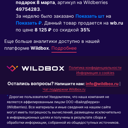
подарок 8 марта
, артикул на Wildberries
49754283
.
За неделю было заказано
Показать шт
на
Показать ₽
. Данный товар продается на
wb.ru
по цене
8 125 ₽
co скидкой
35%
Еще больше аналитики доступно в нашей
платформе
Wildbox
.
Подробнее
Политика конфиденциальности
Информация о cookies
Остались вопросы?
Напишите нам:
info@wildbox.ru
|
Чат поддержки Wildbox.ru
*
Дорогие пользователи! Уведомляем, что наша компания не
является аффилированным лицом ООО «Вайлдберриз»
(Wildberries). Все материалы и иные сведения на нашем сайте
могут иметь погрешность вычислений, размещены исключительно
в информационных целях и получены в результате сбора и
обработки информации, собранной из общедоступных источников.