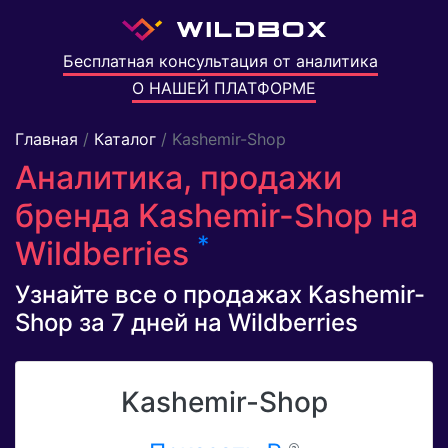
Бесплатная консультация от аналитика
О НАШЕЙ ПЛАТФОРМЕ
Главная
/
Каталог
/ Kashemir-Shop
Аналитика, продажи
бренда Kashemir-Shop на
*
Wildberries
Узнайте все о продажах Kashemir-
Shop за 7 дней на Wildberries
Kashemir-Shop