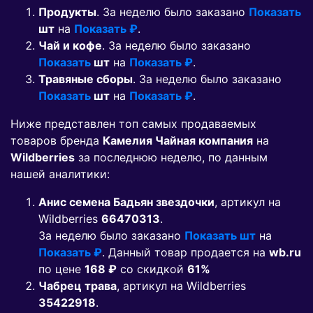
Продукты
. За неделю было заказано
Показать
шт
на
Показать ₽
.
Чай и кофе
. За неделю было заказано
Показать
шт
на
Показать ₽
.
Травяные сборы
. За неделю было заказано
Показать
шт
на
Показать ₽
.
Ниже представлен топ самых продаваемых
товаров бренда
Камелия Чайная компания
на
Wildberries
за последнюю неделю, по данным
нашей аналитики:
Анис семена Бадьян звездочки
, артикул на
Wildberries
66470313
.
За неделю было заказано
Показать шт
на
Показать ₽
. Данный товар продается на
wb.ru
по цене
168 ₽
co скидкой
61%
Чабрец трава
, артикул на Wildberries
35422918
.