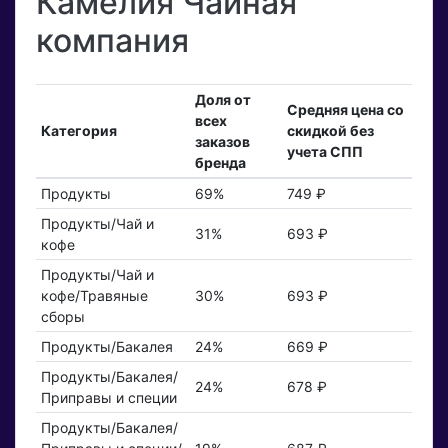
Камелия Чайная
компания
Доля от
Средняя цена со
всех
Категория
скидкой без
заказов
учета СПП
бренда
Продукты
69%
749 ₽
Продукты/Чай и
31%
693 ₽
кофе
Продукты/Чай и
кофе/Травяные
30%
693 ₽
сборы
Продукты/Бакалея
24%
669 ₽
Продукты/Бакалея/
24%
678 ₽
Приправы и специи
Продукты/Бакалея/