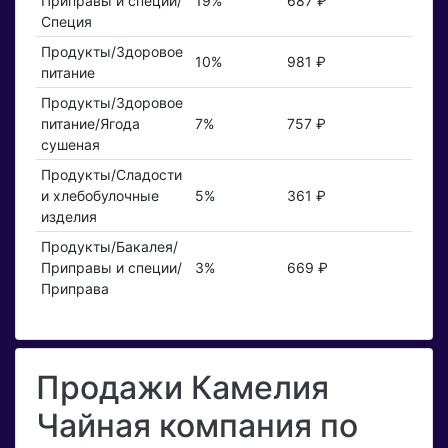
Приправы и специи/
19%
687 ₽
Специя
Продукты/Здоровое
10%
981 ₽
питание
Продукты/Здоровое
питание/Ягода
7%
757 ₽
сушеная
Продукты/Сладости
и хлебобулочные
5%
361 ₽
изделия
Продукты/Бакалея/
Приправы и специи/
3%
669 ₽
Приправа
Продажи Камелия
Чайная компания по