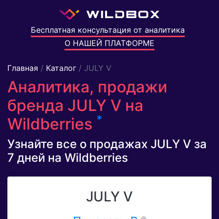
Бесплатная консультация от аналитика
О НАШЕЙ ПЛАТФОРМЕ
Главная
/
Каталог
/ JULY V
Аналитика, продажи
бренда JULY V на
*
Wildberries
Узнайте все о продажах JULY V за
7 дней на Wildberries
JULY V