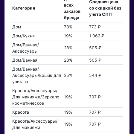
Средняя цена
всех
Категория
со скидкой без
заказов
учета СПП
бренда
Дом
78%
773 ₽
Дом/Кухня
19%
1 062 ₽
Дом/Ванная/
28%
505 ₽
Аксессуары
Дом/Ванная
28%
505 ₽
Дом/Ванная/
Аксессуары/Ершик для
25%
544 ₽
унитаза
Красота/Аксессуары/
Для макияжа/Зеркало
19%
707 ₽
косметическое
Красота
19%
707 ₽
Красота/Аксессуары/
19%
707 ₽
Для макияжа