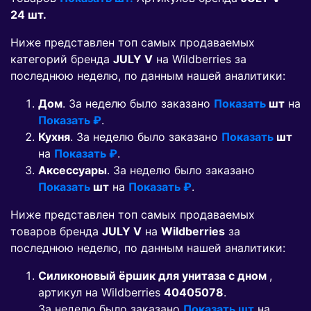
24 шт.
Ниже представлен топ самых продаваемых
категорий бренда
JULY V
на Wildberries за
последнюю неделю, по данным нашей аналитики:
Дом
. За неделю было заказано
Показать
шт
на
Показать ₽
.
Кухня
. За неделю было заказано
Показать
шт
на
Показать ₽
.
Аксессуары
. За неделю было заказано
Показать
шт
на
Показать ₽
.
Ниже представлен топ самых продаваемых
товаров бренда
JULY V
на
Wildberries
за
последнюю неделю, по данным нашей аналитики:
Силиконовый ёршик для унитаза с дном
,
артикул на Wildberries
40405078
.
За неделю было заказано
Показать шт
на