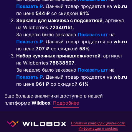
Показать ₽
. Данный товар продается на
wb.ru
по цене
544 ₽
co скидкой
81%
Зеркало для макияжа с подсветкой
, артикул
на Wildberries
72340151
.
За неделю было заказано
Показать шт
на
Показать ₽
. Данный товар продается на
wb.ru
по цене
707 ₽
co скидкой
58%
Набор кухонных принадлежностей
, артикул
на Wildberries
78838507
.
За неделю было заказано
Показать шт
на
Показать ₽
. Данный товар продается на
wb.ru
по цене
961 ₽
co скидкой
61%
Еще больше аналитики доступно в нашей
платформе
Wildbox
.
Подробнее
Политика конфиденциальности
Информация о cookies