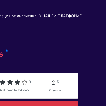
тация от аналитика
О НАШЕЙ ПЛАТФОРМЕ
*
es
2
дняя оценка товаров
Отзывов