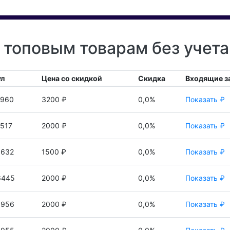
 топовым товарам без учет
ул
Цена со скидкой
Скидка
Входящие з
1960
3200 ₽
0,0%
Показать ₽
517
2000 ₽
0,0%
Показать ₽
5632
1500 ₽
0,0%
Показать ₽
6445
2000 ₽
0,0%
Показать ₽
3956
2000 ₽
0,0%
Показать ₽