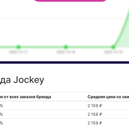
да Jockey
я от всех заказов бренда
Средняя цена со ск
0%
2 159 ₽
0%
2 159 ₽
0%
2 159 ₽