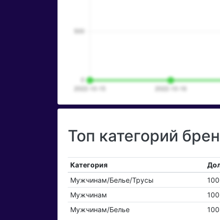
Топ категорий брен
Категория
Дол
Мужчинам/Белье/Трусы
10
Мужчинам
10
Мужчинам/Белье
10