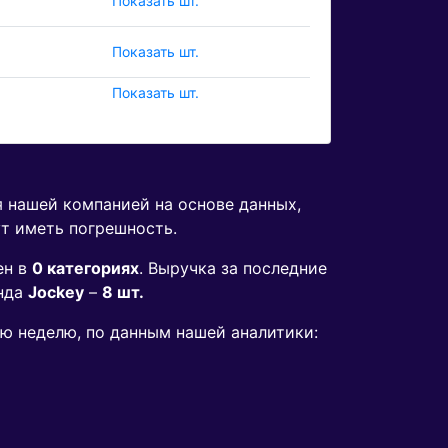
Показать шт.
Показать шт.
Показать шт.
я нашей компанией на основе данных,
ут иметь погрешность.
ен в
0 категориях
. Выручка за последние
нда
Jockey
–
8 шт.
юю неделю, по данным нашей аналитики: