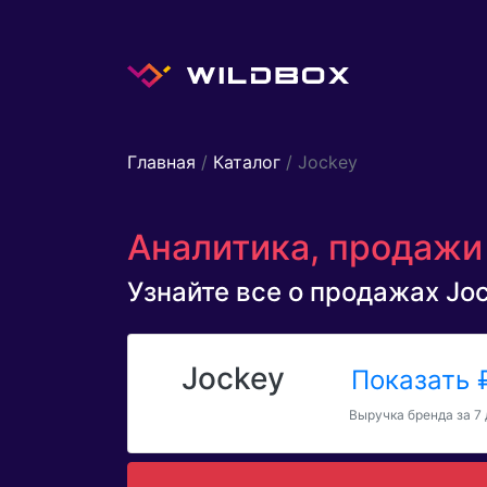
Главная
/
Каталог
/ Jockey
Аналитика, продажи 
Узнайте все о продажах Jock
Jockey
Показать
Выручка бренда за 7