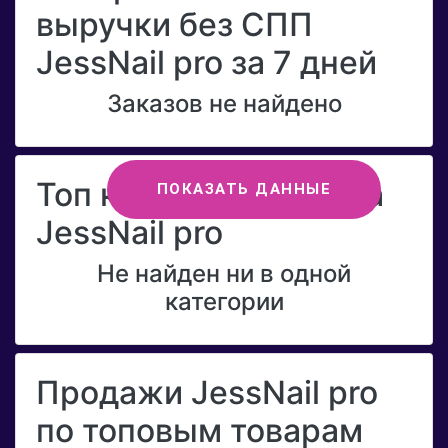
выручки без СПП
JessNail pro за 7 дней
Заказов не найдено
Топ категорий бренда
ПОКАЗАТЬ ДАННЫЕ
JessNail pro
Не найден ни в одной
категории
Продажи JessNail pro
по топовым товарам