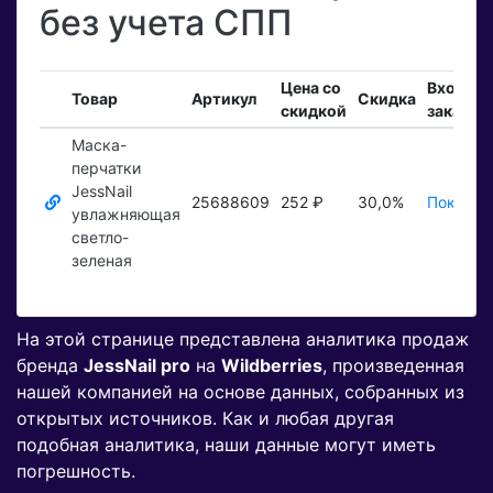
без учета СПП
Цена со
Входящ
Товар
Артикул
Скидка
скидкой
заказы
Маска-
перчатки
JessNail
25688609
252 ₽
30,0%
Показат
увлажняющая
светло-
зеленая
На этой странице представлена аналитика продаж
бренда
JessNail pro
на
Wildberries
, произведенная
нашей компанией на основе данных, собранных из
открытых источников. Как и любая другая
подобная аналитика, наши данные могут иметь
погрешность.