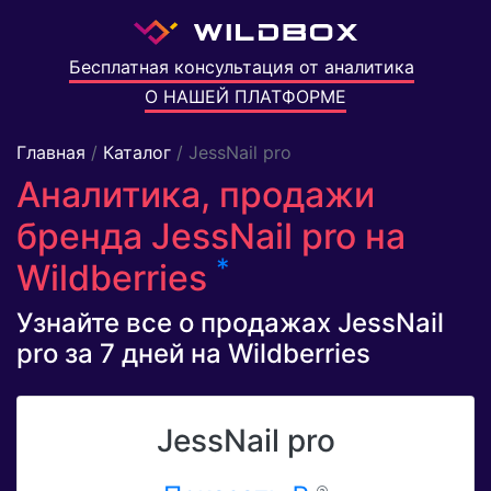
Бесплатная консультация от аналитика
О НАШЕЙ ПЛАТФОРМЕ
Главная
/
Каталог
/ JessNail pro
Аналитика, продажи
бренда JessNail pro на
*
Wildberries
Узнайте все о продажах JessNail
pro за 7 дней на Wildberries
JessNail pro