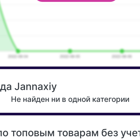
да Jannaxiy
Не найден ни в одной категории
по топовым товарам без уч