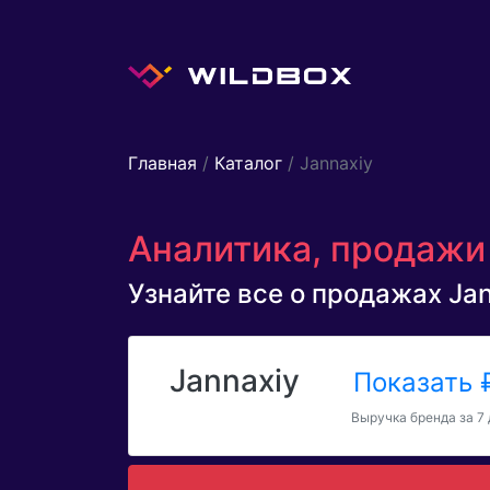
Главная
/
Каталог
/ Jannaxiy
Аналитика, продажи 
Узнайте все о продажах Jann
Jannaxiy
Показать
Выручка бренда за 7