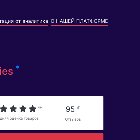
тация от аналитика
О НАШЕЙ ПЛАТФОРМЕ
*
ies
95
дняя оценка товаров
Отзывов