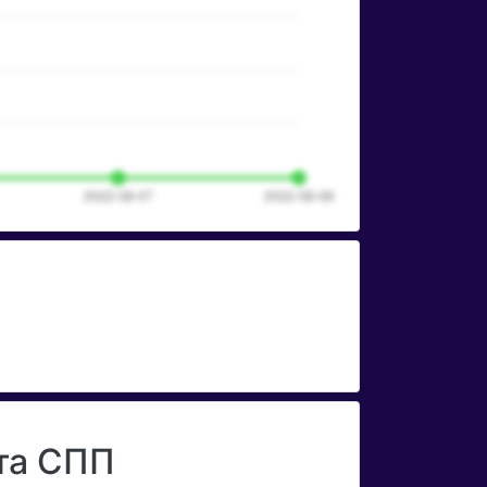
ета СПП