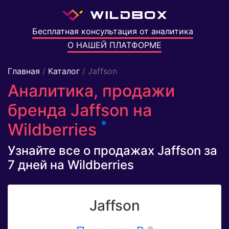
Бесплатная консультация от аналитика
О НАШЕЙ ПЛАТФОРМЕ
Главная
/
Каталог
/ Jaffson
Аналитика, продажи
бренда Jaffson на
*
Wildberries
Узнайте все о продажах Jaffson за
7 дней на Wildberries
Jaffson