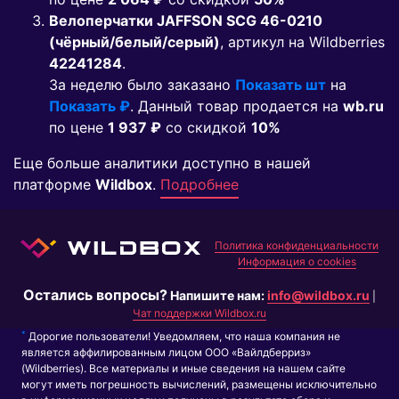
Велоперчатки JAFFSON SCG 46-0210
(чёрный/белый/серый)
, артикул на Wildberries
42241284
.
За неделю было заказано
Показать шт
на
Показать ₽
. Данный товар продается на
wb.ru
по цене
1 937 ₽
co скидкой
10%
Еще больше аналитики доступно в нашей
платформе
Wildbox
.
Подробнее
Политика конфиденциальности
Информация о cookies
Остались вопросы?
Напишите нам:
info@wildbox.ru
|
Чат поддержки Wildbox.ru
*
Дорогие пользователи! Уведомляем, что наша компания не
является аффилированным лицом ООО «Вайлдберриз»
(Wildberries). Все материалы и иные сведения на нашем сайте
могут иметь погрешность вычислений, размещены исключительно