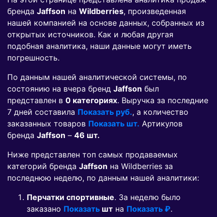
бренда
Jaffson
на
Wildberries
, произведенная
нашей компанией на основе данных, собранных из
открытых источников. Как и любая другая
подобная аналитика, наши данные могут иметь
погрешность.
По данным нашей аналитической системы, по
состоянию на вчера бренд
Jaffson
был
представлен в
0 категориях
. Выручка за последние
7 дней составила
Показать руб.
, а количество
заказанных товаров
Показать шт.
Артикулов
бренда
Jaffson
–
46 шт.
Ниже представлен топ самых продаваемых
категорий бренда
Jaffson
на Wildberries за
последнюю неделю, по данным нашей аналитики:
Перчатки спортивные
. За неделю было
заказано
Показать
шт
на
Показать ₽
.