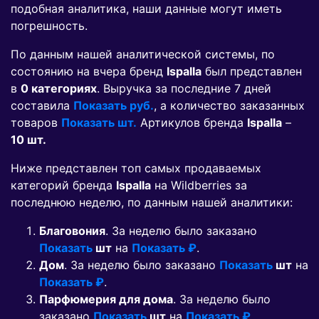
подобная аналитика, наши данные могут иметь
погрешность.
По данным нашей аналитической системы, по
состоянию на вчера бренд
Ispalla
был представлен
в
0 категориях
. Выручка за последние 7 дней
составила
Показать руб.
, а количество заказанных
товаров
Показать шт.
Артикулов бренда
Ispalla
–
10 шт.
Ниже представлен топ самых продаваемых
категорий бренда
Ispalla
на Wildberries за
последнюю неделю, по данным нашей аналитики:
Благовония
. За неделю было заказано
Показать
шт
на
Показать ₽
.
Дом
. За неделю было заказано
Показать
шт
на
Показать ₽
.
Парфюмерия для дома
. За неделю было
заказано
Показать
шт
на
Показать ₽
.