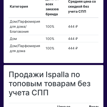
Средняя цена со
всех
Категория
скидкой без
заказов
учета СПП
бренда
Дом/Парфюмерия
для дома/
100%
444 ₽
Благовония
Дом
100%
444 ₽
Дом/Парфюмерия
100%
444 ₽
для дома
Продажи Ispalla по
топовым товарам без
учета СПП
Цена со
Входящие