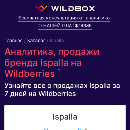
Бесплатная консультация от аналитика
О НАШЕЙ ПЛАТФОРМЕ
Главная
/
Каталог
/ Ispalla
Аналитика, продажи
бренда Ispalla на
*
Wildberries
Узнайте все о продажах Ispalla за
7 дней на Wildberries
Ispalla