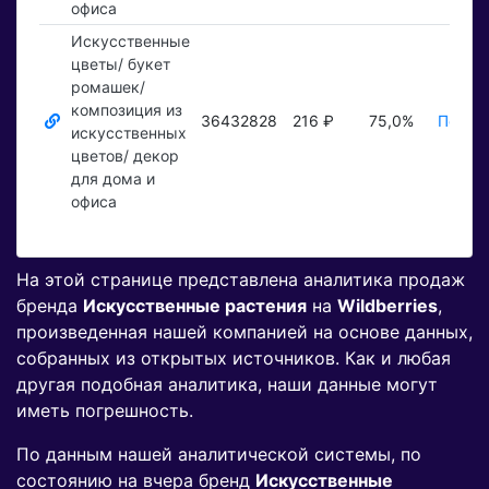
офиса
Искусственные
цветы/ букет
ромашек/
композиция из
36432828
216 ₽
75,0%
Показа
искусственных
цветов/ декор
для дома и
офиса
На этой странице представлена аналитика продаж
бренда
Искусственные растения
на
Wildberries
,
произведенная нашей компанией на основе данных,
собранных из открытых источников. Как и любая
другая подобная аналитика, наши данные могут
иметь погрешность.
По данным нашей аналитической системы, по
состоянию на вчера бренд
Искусственные