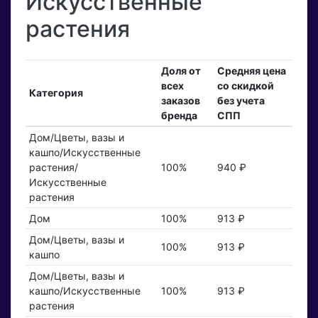
Искусственные
растения
Доля от
Средняя цена
всех
со скидкой
Категория
заказов
без учета
бренда
СПП
Дом/Цветы, вазы и
кашпо/Искусственные
растения/
100%
940 ₽
Искусственные
растения
Дом
100%
913 ₽
Дом/Цветы, вазы и
100%
913 ₽
кашпо
Дом/Цветы, вазы и
кашпо/Искусственные
100%
913 ₽
растения