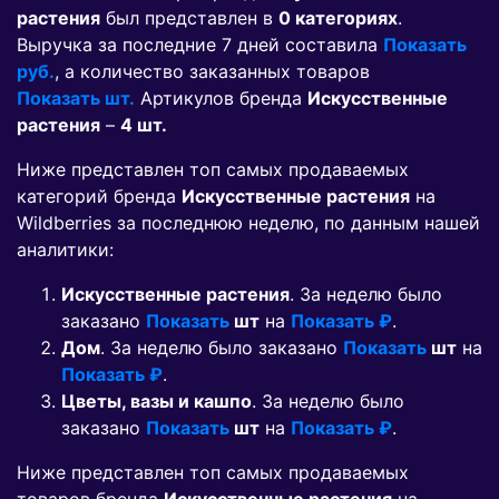
растения
был представлен в
0 категориях
.
Выручка за последние 7 дней составила
Показать
руб.
, а количество заказанных товаров
Показать шт.
Артикулов бренда
Искусственные
растения
–
4 шт.
Ниже представлен топ самых продаваемых
категорий бренда
Искусственные растения
на
Wildberries за последнюю неделю, по данным нашей
аналитики:
Искусственные растения
. За неделю было
заказано
Показать
шт
на
Показать ₽
.
Дом
. За неделю было заказано
Показать
шт
на
Показать ₽
.
Цветы, вазы и кашпо
. За неделю было
заказано
Показать
шт
на
Показать ₽
.
Ниже представлен топ самых продаваемых