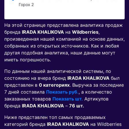
Горох 2
На этой странице представлена аналитика продаж
бренда
IRADA KHALIKOVA
на
Wildberries
,
произведенная нашей компанией на основе данных,
собранных из открытых источников. Как и любая
другая подобная аналитика, наши данные могут
иметь погрешность.
По данным нашей аналитической системы, по
состоянию на вчера бренд
IRADA KHALIKOVA
был
представлен в
0 категориях
. Выручка за последние
7 дней составила
Показать руб.
, а количество
заказанных товаров
Показать шт.
Артикулов
бренда
IRADA KHALIKOVA
–
76 шт.
Ниже представлен топ самых продаваемых
категорий бренда
IRADA KHALIKOVA
на Wildberries