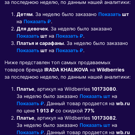
за последнюю неделю, по данным нашей аналитики:
Детям
. За неделю было заказано
Показать
шт
на
Показать ₽
.
Для девочек
. За неделю было заказано
Показать
шт
на
Показать ₽
.
Платья и сарафаны
. За неделю было заказано
Показать
шт
на
Показать ₽
.
Ниже представлен топ самых продаваемых
товаров бренда
IRADA KHALIKOVA
на
Wildberries
за последнюю неделю, по данным нашей аналитики:
Платье
, артикул на Wildberries
10173080
.
За неделю было заказано
Показать шт
на
Показать ₽
. Данный товар продается на
wb.ru
по цене
1 913 ₽
co скидкой
77%
Платье
, артикул на Wildberries
10173082
.
За неделю было заказано
Показать шт
на
Показать ₽
. Данный товар продается на
wb.ru