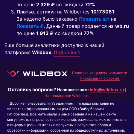
по цене
2 329 ₽
co скидкой
72%
Платье
, артикул на Wildberries
10173081
.
За неделю было заказано
Показать шт
на
Показать ₽
. Данный товар продается на
wb.ru
по цене
1 913 ₽
co скидкой
77%
Еще больше аналитики доступно в нашей
платформе
Wildbox
.
Подробнее
Политика конфиденциальности
Информация о cookies
Остались вопросы?
Напишите нам:
info@wildbox.ru
|
Чат поддержки Wildbox.ru
*
Дорогие пользователи! Уведомляем, что наша компания не
является аффилированным лицом ООО «Вайлдберриз»
(Wildberries). Все материалы и иные сведения на нашем сайте
могут иметь погрешность вычислений, размещены исключительно
в информационных целях и получены в результате сбора и
обработки информации, собранной из общедоступных источников.