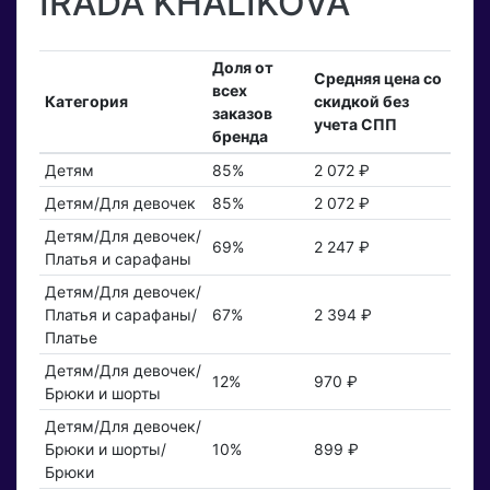
IRADA KHALIKOVA
Доля от
Средняя цена со
всех
Категория
скидкой без
заказов
учета СПП
бренда
Детям
85%
2 072 ₽
Детям/Для девочек
85%
2 072 ₽
Детям/Для девочек/
69%
2 247 ₽
Платья и сарафаны
Детям/Для девочек/
Платья и сарафаны/
67%
2 394 ₽
Платье
Детям/Для девочек/
12%
970 ₽
Брюки и шорты
Детям/Для девочек/
Брюки и шорты/
10%
899 ₽
Брюки