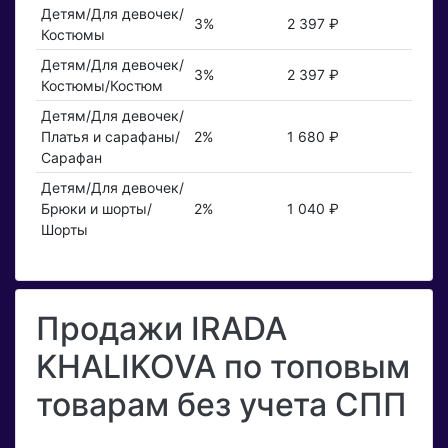
Детям/Для девочек/
3%
2 397 ₽
Костюмы
Детям/Для девочек/
3%
2 397 ₽
Костюмы/Костюм
Детям/Для девочек/
Платья и сарафаны/
2%
1 680 ₽
Сарафан
Детям/Для девочек/
Брюки и шорты/
2%
1 040 ₽
Шорты
Продажи IRADA
KHALIKOVA по топовым
товарам без учета СПП