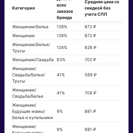
Средняя цена со
всех
Категория
скидкой без
заказов
учета СПП
бренда
Женщинам/Белье
129%
872 ₽
Женщинам
129%
872 ₽
Женщинам/Белье/
124%
828 ₽
Трусы
Женщинам/Свадьба
83%
702 ₽
Женщинам/
Свадьба/Белье/
41%
589 ₽
Трусы
Женщинам/
41%
709 ₽
Свадьба/Белье
Женщинам/
Будущие мамы/
9%
881 ₽
Белье и купальники
Женщинам/
9%
881 ₽
Будущие мамы