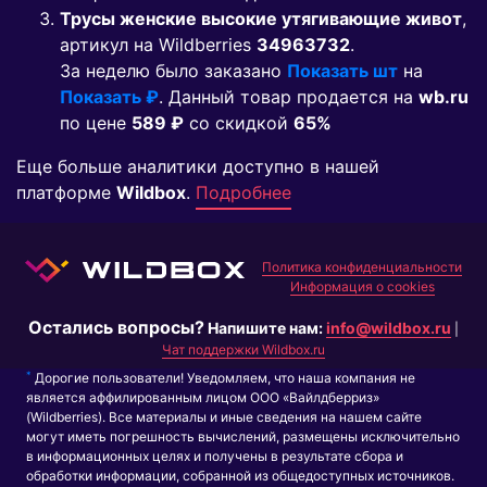
Трусы женские высокие утягивающие живот
,
артикул на Wildberries
34963732
.
За неделю было заказано
Показать шт
на
Показать ₽
. Данный товар продается на
wb.ru
по цене
589 ₽
co скидкой
65%
Еще больше аналитики доступно в нашей
платформе
Wildbox
.
Подробнее
Политика конфиденциальности
Информация о cookies
Остались вопросы?
Напишите нам:
info@wildbox.ru
|
Чат поддержки Wildbox.ru
*
Дорогие пользователи! Уведомляем, что наша компания не
является аффилированным лицом ООО «Вайлдберриз»
(Wildberries). Все материалы и иные сведения на нашем сайте
могут иметь погрешность вычислений, размещены исключительно
в информационных целях и получены в результате сбора и
обработки информации, собранной из общедоступных источников.