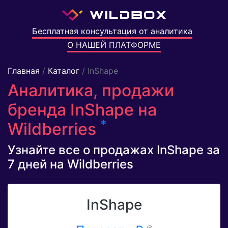
Бесплатная консультация от аналитика
О НАШЕЙ ПЛАТФОРМЕ
Главная
/
Каталог
/ InShape
Аналитика, продажи
бренда InShape на
*
Wildberries
Узнайте все о продажах InShape за
7 дней на Wildberries
InShape