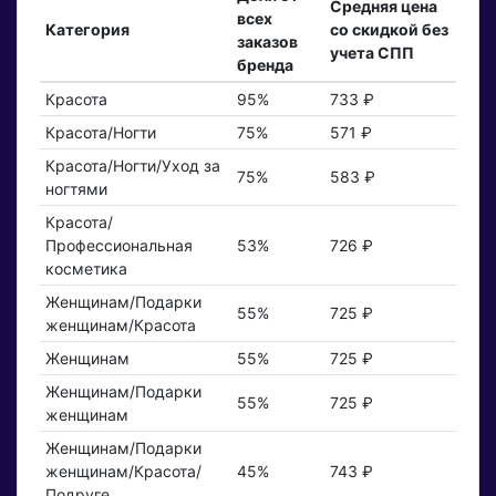
Средняя цена
всех
Категория
со скидкой без
заказов
учета СПП
бренда
Красота
95%
733 ₽
Красота/Ногти
75%
571 ₽
Красота/Ногти/Уход за
75%
583 ₽
ногтями
Красота/
Профессиональная
53%
726 ₽
косметика
Женщинам/Подарки
55%
725 ₽
женщинам/Красота
Женщинам
55%
725 ₽
Женщинам/Подарки
55%
725 ₽
женщинам
Женщинам/Подарки
женщинам/Красота/
45%
743 ₽
Подруге