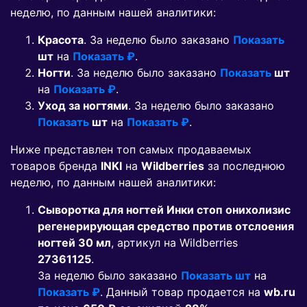
неделю, по данным нашей аналитики:
Красота
. За неделю было заказано
Показать
шт
на
Показать ₽
.
Ногти
. За неделю было заказано
Показать
шт
на
Показать ₽
.
Уход за ногтями
. За неделю было заказано
Показать
шт
на
Показать ₽
.
Ниже представлен топ самых продаваемых
товаров бренда
INKI
на
Wildberries
за последнюю
неделю, по данным нашей аналитики:
Сыворотка для ногтей Инки стоп онихолизис
регенерирующая средство против отслоения
ногтей 30 мл
, артикул на Wildberries
27361125
.
За неделю было заказано
Показать шт
на
Показать ₽
. Данный товар продается на
wb.ru