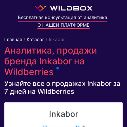
Бесплатная консультация от аналитика
О НАШЕЙ ПЛАТФОРМЕ
Главная
/
Каталог
/ Inkabor
Аналитика, продажи
бренда Inkabor на
*
Wildberries
Узнайте все о продажах Inkabor за
7 дней на Wildberries
Inkabor