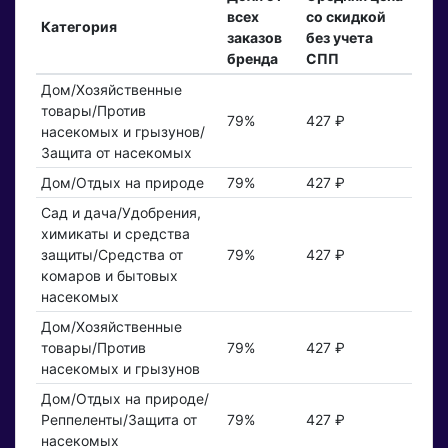
всех
со скидкой
Категория
заказов
без учета
бренда
СПП
Дом/Хозяйственные
товары/Против
79%
427 ₽
насекомых и грызунов/
Защита от насекомых
Дом/Отдых на природе
79%
427 ₽
Сад и дача/Удобрения,
химикаты и средства
защиты/Средства от
79%
427 ₽
комаров и бытовых
насекомых
Дом/Хозяйственные
товары/Против
79%
427 ₽
насекомых и грызунов
Дом/Отдых на природе/
Реппеленты/Защита от
79%
427 ₽
насекомых