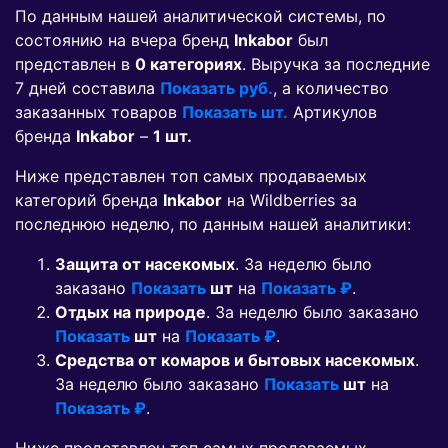
По данным нашей аналитической системы, по
состоянию на вчера бренд
Inkabor
был
представлен в
0 категориях
. Выручка за последние
7 дней составила
Показать руб.
, а количество
заказанных товаров
Показать шт.
Артикулов
бренда
Inkabor
–
1 шт.
Ниже представлен топ самых продаваемых
категорий бренда
Inkabor
на Wildberries за
последнюю неделю, по данным нашей аналитики:
Защита от насекомых
. За неделю было
заказано
Показать
шт
на
Показать ₽
.
Отдых на природе
. За неделю было заказано
Показать
шт
на
Показать ₽
.
Средства от комаров и бытовых насекомых
.
За неделю было заказано
Показать
шт
на
Показать ₽
.