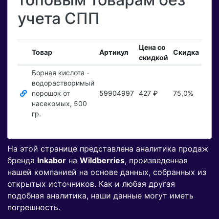
учета СПП
Цена со
Вхо
Товар
Артикул
Скидка
скидкой
зак
Борная кислота -
водорастворимый
порошок от
59904997
427 ₽
75,0%
Пока
насекомых, 500
гр.
На этой странице представлена аналитика продаж
бренда
Inkabor
на
Wildberries
, произведенная
нашей компанией на основе данных, собранных из
открытых источников. Как и любая другая
подобная аналитика, наши данные могут иметь
погрешность.