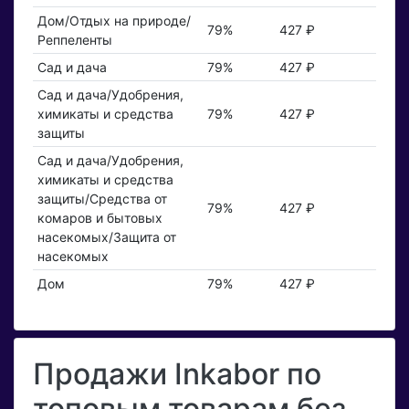
Дом/Отдых на природе/
79%
427 ₽
Реппеленты
Сад и дача
79%
427 ₽
Сад и дача/Удобрения,
химикаты и средства
79%
427 ₽
защиты
Сад и дача/Удобрения,
химикаты и средства
защиты/Средства от
79%
427 ₽
комаров и бытовых
насекомых/Защита от
насекомых
Дом
79%
427 ₽
Продажи Inkabor по
топовым товарам без