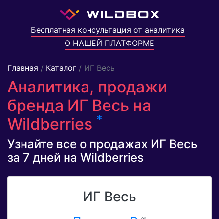
Бесплатная консультация от аналитика
О НАШЕЙ ПЛАТФОРМЕ
Главная
/
Каталог
/ ИГ Весь
Аналитика, продажи
бренда ИГ Весь на
*
Wildberries
Узнайте все о продажах ИГ Весь
за 7 дней на Wildberries
ИГ Весь