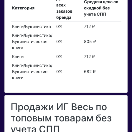
Средняя цена со
всех
Категория
скидкой без
заказов
учета СПП
бренда
Книги/Букинистика
0%
712 ₽
Книги/Букинистика/
Букинистическая
0%
805 ₽
книга
Книги
0%
712 ₽
Книги/Букинистика/
Букинистические
0%
682 ₽
книги
Продажи ИГ Весь по
топовым товарам без
учета СПП