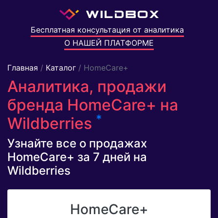
Бесплатная консультация от аналитика
О НАШЕЙ ПЛАТФОРМЕ
Главная
/
Каталог
/ HomeCare+
Аналитика, продажи
бренда HomeCare+ на
*
Wildberries
Узнайте все о продажах
HomeCare+ за 7 дней на
Wildberries
HomeCare+