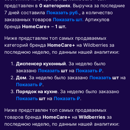
представлен в
0 категориях
. Выручка за последние
7 дней составила
Показать руб.
, а количество
заказанных товаров
Показать шт.
Артикулов
бренда
HomeCare+
–
1 шт.
Ниже представлен топ самых продаваемых
категорий бренда
HomeCare+
на Wildberries за
последнюю неделю, по данным нашей аналитики:
Диспенсер кухонный
. За неделю было
заказано
Показать
шт
на
Показать ₽
.
Дом
. За неделю было заказано
Показать
шт
на
Показать ₽
.
Порядок на кухне
. За неделю было заказано
Показать
шт
на
Показать ₽
.
Ниже представлен топ самых продаваемых
товаров бренда
HomeCare+
на
Wildberries
за
последнюю неделю, по данным нашей аналитики: