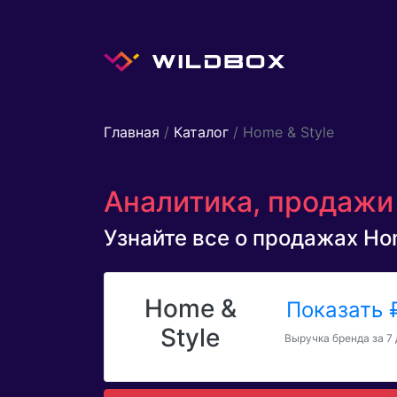
Главная
/
Каталог
/ Home & Style
Аналитика, продажи 
Узнайте все о продажах Home
Home &
Показать
Style
Выручка бренда за 7