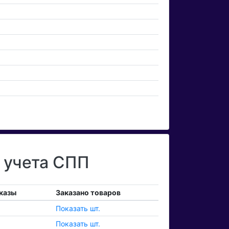
 учета СПП
казы
Заказано товаров
Показать шт.
Показать шт.