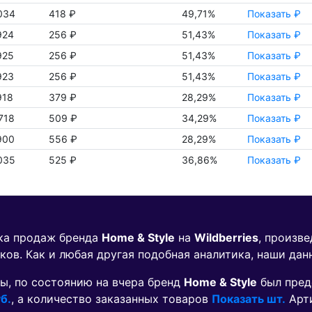
034
418 ₽
49,71%
Показать ₽
924
256 ₽
51,43%
Показать ₽
925
256 ₽
51,43%
Показать ₽
923
256 ₽
51,43%
Показать ₽
918
379 ₽
28,29%
Показать ₽
718
509 ₽
34,29%
Показать ₽
900
556 ₽
28,29%
Показать ₽
035
525 ₽
36,86%
Показать ₽
ика продаж бренда
Home & Style
на
Wildberries
, произв
ков. Как и любая другая подобная аналитика, наши дан
ы, по состоянию на вчера бренд
Home & Style
был пред
б.
, а количество заказанных товаров
Показать шт.
Арт