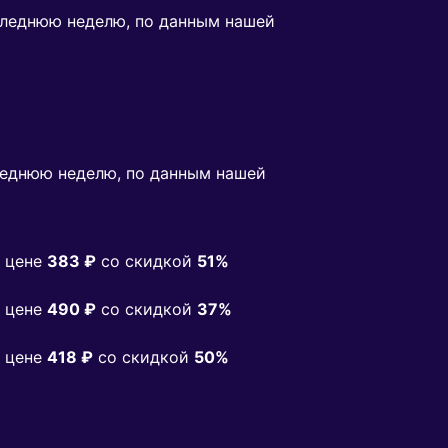
оследнюю неделю, по данным нашей
еднюю неделю, по данным нашей
 цене
383 ₽
co скидкой
51%
 цене
490 ₽
co скидкой
37%
 цене
418 ₽
co скидкой
50%