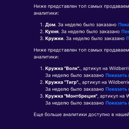
Ниже представлен топ самых продаваем
аналитики:
Дом
. За неделю было заказано
Пока
Кухня
. За неделю было заказано
По
Кружки
. За неделю было заказано
П
Ниже представлен топ самых продавае
аналитики:
Кружка "Волк".
, артикул на Wildberr
За неделю было заказано
Показать
Кружка "Тигр".
, артикул на Wildberr
За неделю было заказано
Показать
Кружка "Монтбреция"
, артикул на 
За неделю было заказано
Показать
Еще больше аналитики доступно в наше