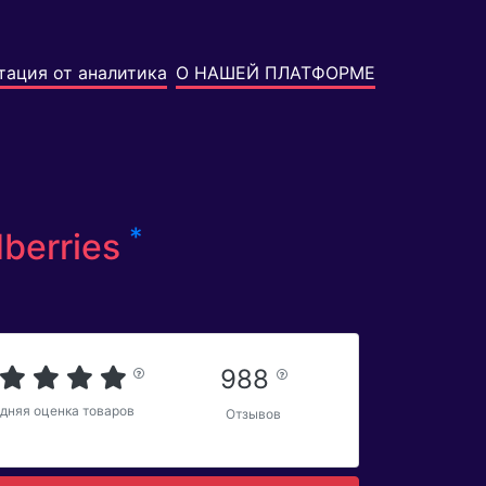
тация от аналитика
О НАШЕЙ ПЛАТФОРМЕ
*
dberries
988
дняя оценка товаров
Отзывов