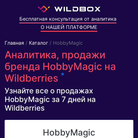
Бесплатная консультация от аналитика
О НАШЕЙ ПЛАТФОРМЕ
Главная
/
Каталог
/ HobbyMagic
Аналитика, продажи
бренда HobbyMagic на
*
Wildberries
Узнайте все о продажах
HobbyMagic за 7 дней на
Wildberries
HobbyMagic