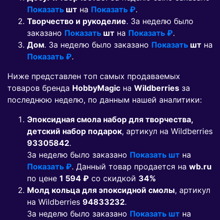
Показать
шт
на
Показать ₽
.
Творчество и рукоделие
. За неделю было
заказано
Показать
шт
на
Показать ₽
.
Дом
. За неделю было заказано
Показать
шт
на
Показать ₽
.
Ниже представлен топ самых продаваемых
товаров бренда
HobbyMagic
на
Wildberries
за
последнюю неделю, по данным нашей аналитики:
Эпоксидная смола набор для творчества,
детский набор подарок
, артикул на Wildberries
93305842
.
За неделю было заказано
Показать шт
на
Показать ₽
. Данный товар продается на
wb.ru
по цене
1 594 ₽
co скидкой
34%
Молд кольца для эпоксидной смолы
, артикул
на Wildberries
94833232
.
За неделю было заказано
Показать шт
на