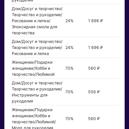
Дом/Досуг и творчество/
Творчество и рукоделие/
Рисование и лепка/
24%
1 696 ₽
Эпоксидная смола для
творчества
Дом/Досуг и творчество/
Творчество и рукоделие/
24%
1 696 ₽
Рисование и лепка
Женщинам/Подарки
женщинам/Хобби и
70%
560 ₽
творчество/Любимой
Дом/Досуг и творчество/
Творчество и рукоделие/
70%
556 ₽
Инструменты для
рукоделия
Женщинам/Подарки
женщинам/Хобби и
70%
560 ₽
творчество/Любимой/
Молд для рукоделия