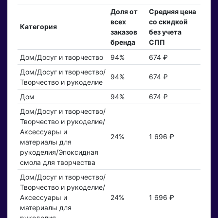
Доля от
Средняя цена
всех
со скидкой
Категория
заказов
без учета
бренда
СПП
Дом/Досуг и творчество
94%
674 ₽
Дом/Досуг и творчество/
94%
674 ₽
Творчество и рукоделие
Дом
94%
674 ₽
Дом/Досуг и творчество/
Творчество и рукоделие/
Аксессуары и
24%
1 696 ₽
материалы для
рукоделия/Эпоксидная
смола для творчества
Дом/Досуг и творчество/
Творчество и рукоделие/
Аксессуары и
24%
1 696 ₽
материалы для
рукоделия