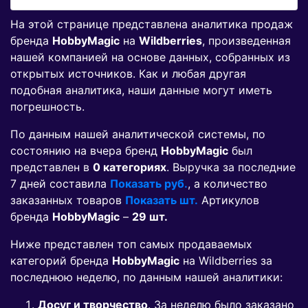
На этой странице представлена аналитика продаж
бренда
HobbyMagic
на
Wildberries
, произведенная
нашей компанией на основе данных, собранных из
открытых источников. Как и любая другая
подобная аналитика, наши данные могут иметь
погрешность.
По данным нашей аналитической системы, по
состоянию на вчера бренд
HobbyMagic
был
представлен в
0 категориях
. Выручка за последние
7 дней составила
Показать руб.
, а количество
заказанных товаров
Показать шт.
Артикулов
бренда
HobbyMagic
–
29 шт.
Ниже представлен топ самых продаваемых
категорий бренда
HobbyMagic
на Wildberries за
последнюю неделю, по данным нашей аналитики:
Досуг и творчество
. За неделю было заказано