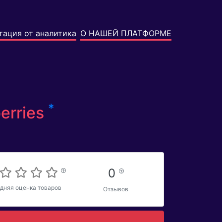
тация от аналитика
О НАШЕЙ ПЛАТФОРМЕ
*
erries
0
дняя оценка товаров
Отзывов