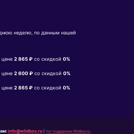
днюю неделю, по данным нашей
 цене
2 865 ₽
co скидкой
0%
 цене
2 600 ₽
co скидкой
0%
 цене
2 865 ₽
co скидкой
0%
нам:
info@wildbox.ru
|
Чат поддержки Wildbox.ru