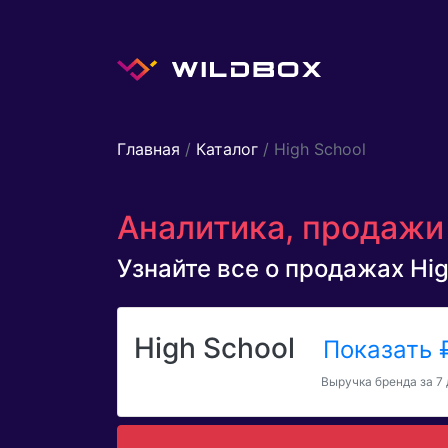
Главная
/
Каталог
/ High School
Аналитика, продажи 
Узнайте все о продажах High
High School
Показать
Выручка бренда за 7