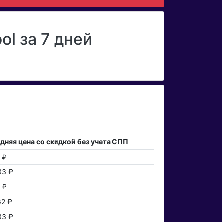
l за 7 дней
дняя цена со скидкой без учета СПП
 ₽
33 ₽
 ₽
62 ₽
33 ₽