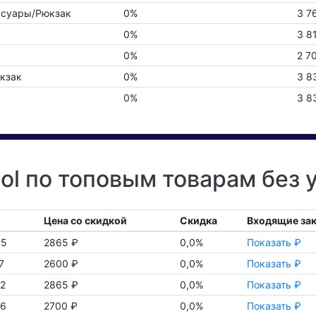
ссуары/Рюкзак
0%
3 7
0%
3 8
0%
2 7
кзак
0%
3 8
0%
3 8
ol по топовым товарам без 
Цена со скидкой
Скидка
Входящие за
05
2865 ₽
0,0%
Показать ₽
7
2600 ₽
0,0%
Показать ₽
2
2865 ₽
0,0%
Показать ₽
6
2700 ₽
0,0%
Показать ₽