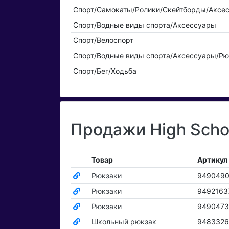
Спорт/Самокаты/Ролики/Скейтборды/Аксе
Спорт/Водные виды спорта/Аксессуары
Спорт/Велоспорт
Спорт/Водные виды спорта/Аксессуары/Рю
Спорт/Бег/Ходьба
Продажи High Scho
Товар
Артикул
Рюкзаки
949049
Рюкзаки
9492163
Рюкзаки
9490473
Школьный рюкзак
9483326