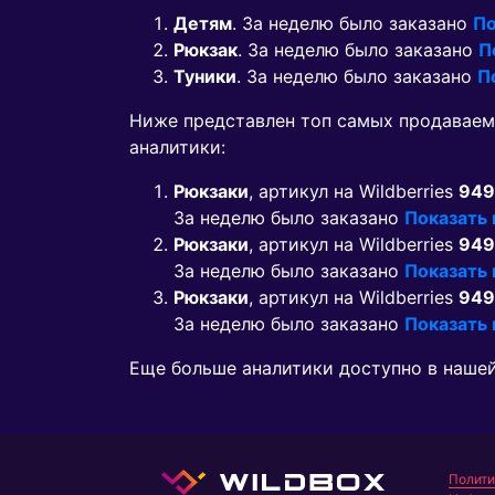
Детям
. За неделю было заказано
По
Рюкзак
. За неделю было заказано
П
Туники
. За неделю было заказано
П
Ниже представлен топ самых продавае
аналитики:
Рюкзаки
, артикул на Wildberries
949
За неделю было заказано
Показать
Рюкзаки
, артикул на Wildberries
949
За неделю было заказано
Показать
Рюкзаки
, артикул на Wildberries
949
За неделю было заказано
Показать
Еще больше аналитики доступно в наше
Полити