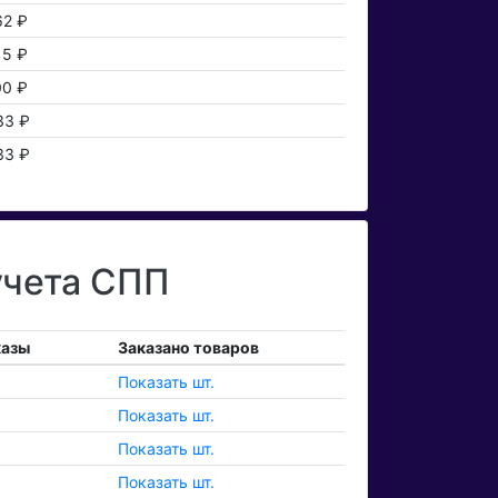
62 ₽
15 ₽
00 ₽
33 ₽
33 ₽
учета СПП
казы
Заказано товаров
Показать шт.
Показать шт.
Показать шт.
Показать шт.