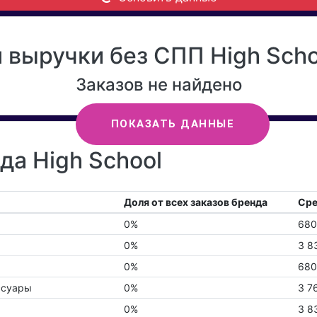
выручки без СПП High Schoo
Заказов не найдено
ПОКАЗАТЬ ДАННЫЕ
да High School
Доля от всех заказов бренда
Сре
0%
680
0%
3 8
0%
680
ссуары
0%
3 7
0%
3 8