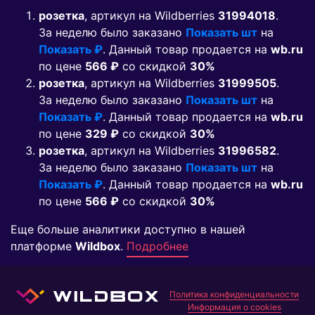
розетка
, артикул на Wildberries
31994018
.
За неделю было заказано
Показать шт
на
Показать ₽
. Данный товар продается на
wb.ru
по цене
566 ₽
co скидкой
30%
розетка
, артикул на Wildberries
31999505
.
За неделю было заказано
Показать шт
на
Показать ₽
. Данный товар продается на
wb.ru
по цене
329 ₽
co скидкой
30%
розетка
, артикул на Wildberries
31996582
.
За неделю было заказано
Показать шт
на
Показать ₽
. Данный товар продается на
wb.ru
по цене
566 ₽
co скидкой
30%
Еще больше аналитики доступно в нашей
платформе
Wildbox
.
Подробнее
Политика конфиденциальности
Информация о cookies