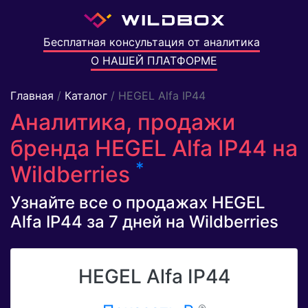
Бесплатная консультация от аналитика
О НАШЕЙ ПЛАТФОРМЕ
Главная
/
Каталог
/ HEGEL Alfa IP44
Аналитика, продажи
бренда HEGEL Alfa IP44 на
*
Wildberries
Узнайте все о продажах HEGEL
Alfa IP44 за 7 дней на Wildberries
HEGEL Alfa IP44