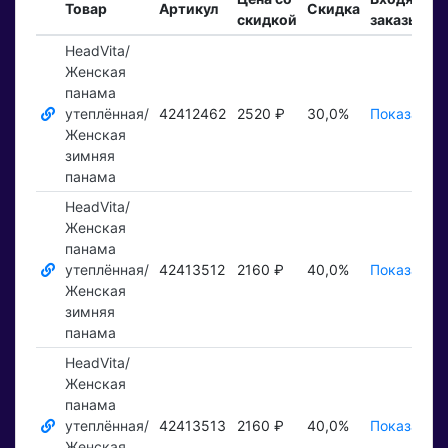
Товар
Артикул
Скидка
скидкой
заказы
HeadVita/
Женская
панама
утеплённая/
42412462
2520 ₽
30,0%
Показать ₽
Женская
зимняя
панама
HeadVita/
Женская
панама
утеплённая/
42413512
2160 ₽
40,0%
Показать ₽
Женская
зимняя
панама
HeadVita/
Женская
панама
утеплённая/
42413513
2160 ₽
40,0%
Показать ₽
Женская