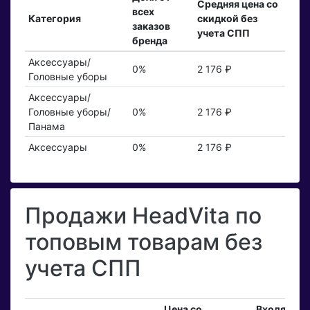
Средняя цена со
всех
Категория
скидкой без
заказов
учета СПП
бренда
Аксессуары/
0%
2 176 ₽
Головные уборы
Аксессуары/
Головные уборы/
0%
2 176 ₽
Панама
Аксессуары
0%
2 176 ₽
Продажи HeadVita по
топовым товарам без
учета СПП
Цена со
Входящие