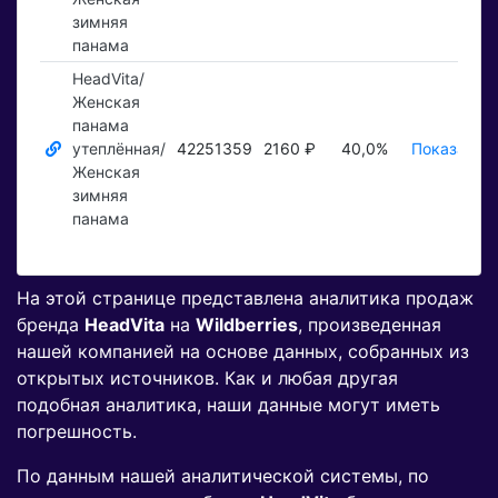
зимняя
панама
HeadVita/
Женская
панама
утеплённая/
42251359
2160 ₽
40,0%
Показать ₽
Женская
зимняя
панама
На этой странице представлена аналитика продаж
бренда
HeadVita
на
Wildberries
, произведенная
нашей компанией на основе данных, собранных из
открытых источников. Как и любая другая
подобная аналитика, наши данные могут иметь
погрешность.
По данным нашей аналитической системы, по