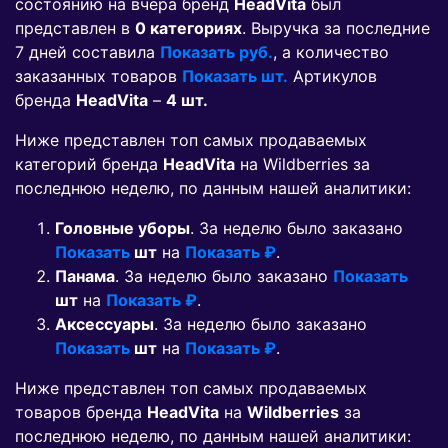
состоянию на вчера бренд
HeadVita
был
представлен в
0 категориях
. Выручка за последние
7 дней составила
Показать руб.
, а количество
заказанных товаров
Показать шт.
Артикулов
бренда
HeadVita
–
4 шт.
Ниже представлен топ самых продаваемых
категорий бренда
HeadVita
на Wildberries за
последнюю неделю, по данным нашей аналитики:
Головные уборы
. За неделю было заказано
Показать
шт
на
Показать ₽
.
Панама
. За неделю было заказано
Показать
шт
на
Показать ₽
.
Аксессуары
. За неделю было заказано
Показать
шт
на
Показать ₽
.
Ниже представлен топ самых продаваемых
товаров бренда
HeadVita
на
Wildberries
за
последнюю неделю, по данным нашей аналитики: