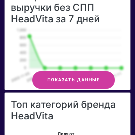
выручки без СПП
HeadVita за 7 дней
ПОКАЗАТЬ ДАННЫЕ
Топ категорий бренда
HeadVita
Доля от