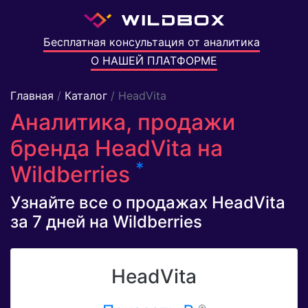
Бесплатная консультация от аналитика
О НАШЕЙ ПЛАТФОРМЕ
Главная
/
Каталог
/ HeadVita
Аналитика, продажи
бренда HeadVita на
*
Wildberries
Узнайте все о продажах HeadVita
за 7 дней на Wildberries
HeadVita