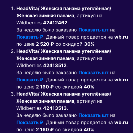
HeadVita/ Женская панама утеплённая/
Женская зимняя панама
, артикул на
Wildberries
42412462
.
За неделю было заказано
Показать шт
на
Показать ₽
. Данный товар продается на
wb.ru
по цене
2 520 ₽
co скидкой
30%
HeadVita/ Женская панама утеплённая/
Женская зимняя панама
, артикул на
Wildberries
42413512
.
За неделю было заказано
Показать шт
на
Показать ₽
. Данный товар продается на
wb.ru
по цене
2 160 ₽
co скидкой
40%
HeadVita/ Женская панама утеплённая/
Женская зимняя панама
, артикул на
Wildberries
42413513
.
За неделю было заказано
Показать шт
на
Показать ₽
. Данный товар продается на
wb.ru
по цене
2 160 ₽
co скидкой
40%