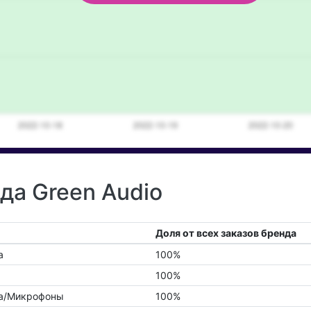
да Green Audio
Доля от всех заказов бренда
а
100%
100%
ика/Микрофоны
100%