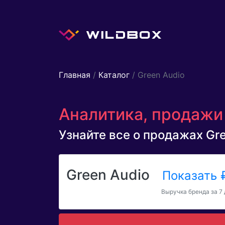
Главная
/
Каталог
/ Green Audio
Аналитика, продажи 
Узнайте все о продажах Gree
Green Audio
Показать
Выручка бренда за 7