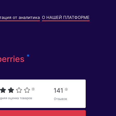
тация от аналитика
О НАШЕЙ ПЛАТФОРМЕ
*
berries
141
дняя оценка товаров
Отзывов