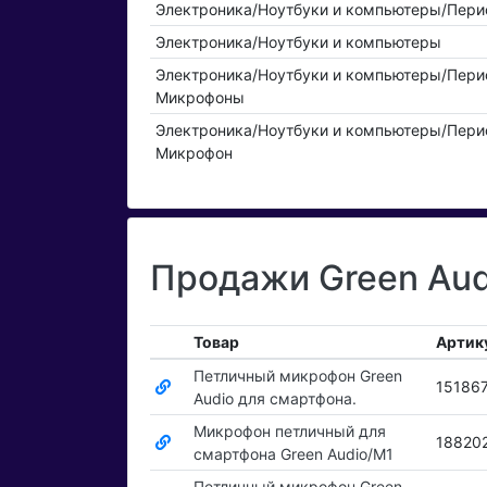
Электроника/Ноутбуки и компьютеры/Пер
Электроника/Ноутбуки и компьютеры
Электроника/Ноутбуки и компьютеры/Пер
Микрофоны
Электроника/Ноутбуки и компьютеры/Пер
Микрофон
Продажи Green Aud
Товар
Артик
Петличный микрофон Green
15186
Audio для смартфона.
Микрофон петличный для
18820
смартфона Green Audio/M1
Петличный микрофон Green