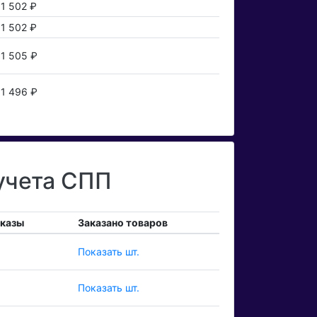
1 502 ₽
1 502 ₽
1 505 ₽
1 496 ₽
учета СПП
аказы
Заказано товаров
Показать шт.
Показать шт.