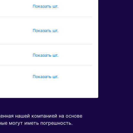
Показать шт.
Показать шт.
Показать шт.
Показать шт.
денная нашей компанией на основе
ные могут иметь погрешность.