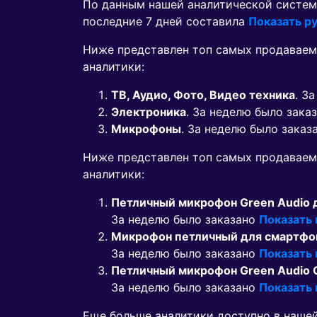
По данным нашей аналитической систем
последние 7 дней составила
Показать ру
Ниже представлен топ самых продаваем
аналитики:
ТВ, Аудио, Фото, Видео техника
. З
Электроника
. За неделю было зака
Микрофоны
. За неделю было заказ
Ниже представлен топ самых продавае
аналитики:
Петличный микрофон Green Audio 
За неделю было заказано
Показать
Микрофон петличный для смартфон
За неделю было заказано
Показать
Петличный микрофон Green Audio 
За неделю было заказано
Показать
Еще больше аналитики доступно в наше