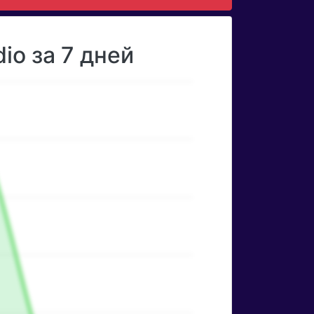
io за 7 дней