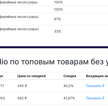
иферийные аксессуары
100%
100%
иферийные аксессуары/
67%
иферийные аксессуары/
33%
io по топовым товарам без 
ул
Цена со скидкой
Скидка
Входящие з
717
345 ₽
40,0%
Показать ₽
250
582 ₽
41,67%
Показать ₽