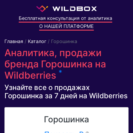
Бесплатная консультация от аналитика
О НАШЕЙ ПЛАТФОРМЕ
Главная
/
Каталог
/ Горошинка
Аналитика, продажи
бренда Горошинка на
*
Wildberries
Узнайте все о продажах
Горошинка за 7 дней на Wildberries
Горошинка