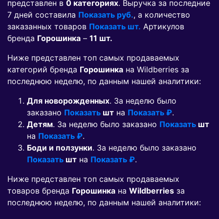
представлен в
0 категориях
. Выручка за последние
7 дней составила
Показать руб.
, а количество
заказанных товаров
Показать шт.
Артикулов
бренда
Горошинка
–
11 шт.
Ниже представлен топ самых продаваемых
категорий бренда
Горошинка
на Wildberries за
последнюю неделю, по данным нашей аналитики:
Для новорожденных
. За неделю было
заказано
Показать
шт
на
Показать ₽
.
Детям
. За неделю было заказано
Показать
шт
на
Показать ₽
.
Боди и ползунки
. За неделю было заказано
Показать
шт
на
Показать ₽
.
Ниже представлен топ самых продаваемых
товаров бренда
Горошинка
на
Wildberries
за
последнюю неделю, по данным нашей аналитики: