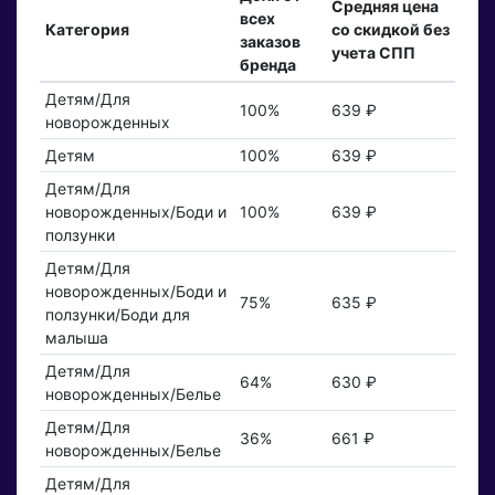
Средняя цена
всех
Категория
со скидкой без
заказов
учета СПП
бренда
Детям/Для
100%
639 ₽
новорожденных
Детям
100%
639 ₽
Детям/Для
новорожденных/Боди и
100%
639 ₽
ползунки
Детям/Для
новорожденных/Боди и
75%
635 ₽
ползунки/Боди для
малыша
Детям/Для
64%
630 ₽
новорожденных/Белье
Детям/Для
36%
661 ₽
новорожденных/Белье
Детям/Для