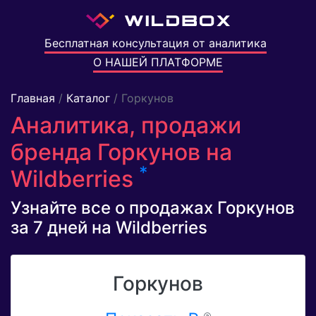
Бесплатная консультация от аналитика
О НАШЕЙ ПЛАТФОРМЕ
Главная
/
Каталог
/ Горкунов
Аналитика, продажи
бренда Горкунов на
*
Wildberries
Узнайте все о продажах Горкунов
за 7 дней на Wildberries
Горкунов