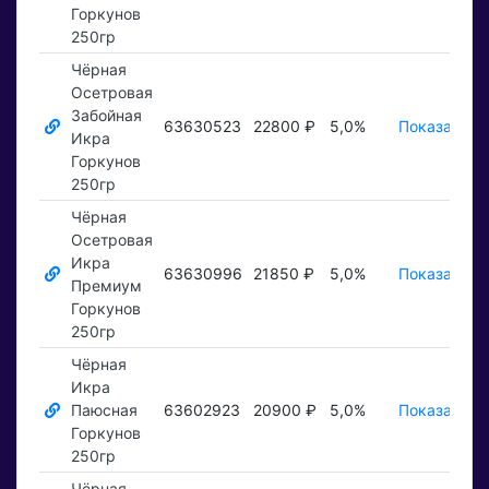
Горкунов
250гр
Чёрная
Осетровая
Забойная
63630523
22800 ₽
5,0%
Показать ₽
Икра
Горкунов
250гр
Чёрная
Осетровая
Икра
63630996
21850 ₽
5,0%
Показать ₽
Премиум
Горкунов
250гр
Чёрная
Икра
Паюсная
63602923
20900 ₽
5,0%
Показать ₽
Горкунов
250гр
Чёрная