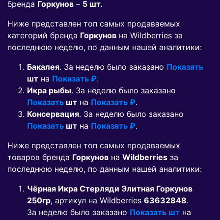
бренда
Горкунов
–
5 шт.
Ниже представлен топ самых продаваемых
категорий бренда
Горкунов
на Wildberries за
последнюю неделю, по данным нашей аналитики:
Бакалея
. За неделю было заказано
Показать
шт
на
Показать ₽
.
Икра рыбы
. За неделю было заказано
Показать
шт
на
Показать ₽
.
Консервация
. За неделю было заказано
Показать
шт
на
Показать ₽
.
Ниже представлен топ самых продаваемых
товаров бренда
Горкунов
на
Wildberries
за
последнюю неделю, по данным нашей аналитики:
Чёрная Икра Стерляди Элитная Горкунов
250гр
, артикул на Wildberries
63632848
.
За неделю было заказано
Показать шт
на