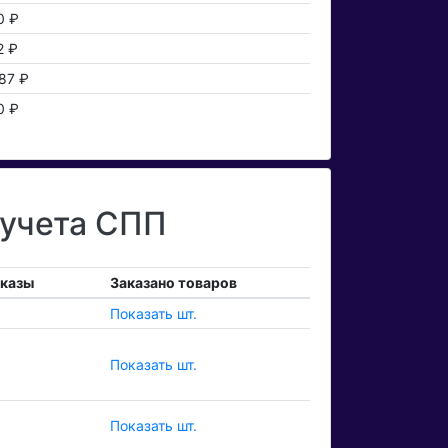
0 ₽
2 ₽
87 ₽
0 ₽
 учета СПП
аказы
Заказано товаров
Показать шт.
Показать шт.
Показать шт.