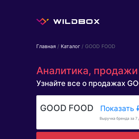
Главная
/
Каталог
/ GOOD FOOD
Аналитика, продажи
Узнайте все о продажах GOO
GOOD FOOD
Показать
Выручка бренда за 7