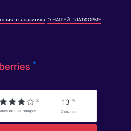
тация от аналитика
О НАШЕЙ ПЛАТФОРМЕ
*
berries
13
дняя оценка товаров
Отзывов