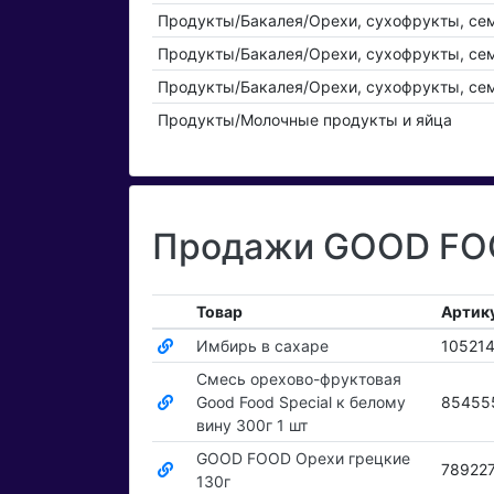
Продукты/Бакалея/Орехи, сухофрукты, се
Продукты/Бакалея/Орехи, сухофрукты, се
Продукты/Бакалея/Орехи, сухофрукты, се
Продукты/Молочные продукты и яйца
Продажи GOOD FOO
Товар
Артик
Имбирь в сахаре
105214
Смесь орехово-фруктовая
Good Food Special к белому
85455
вину 300г 1 шт
GOOD FOOD Орехи грецкие
78922
130г