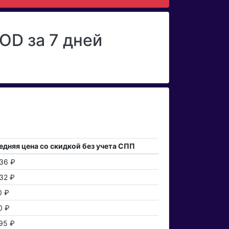
OD за 7 дней
едняя цена со скидкой без учета СПП
336 ₽
32 ₽
0 ₽
0 ₽
95 ₽