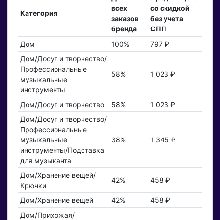
всех
со скидкой
Категория
заказов
без учета
бренда
СПП
Дом
100%
797 ₽
Дом/Досуг и творчество/
Профессиональные
58%
1 023 ₽
музыкальные
инструменты
Дом/Досуг и творчество
58%
1 023 ₽
Дом/Досуг и творчество/
Профессиональные
музыкальные
38%
1 345 ₽
инструменты/Подставка
для музыканта
Дом/Хранение вещей/
42%
458 ₽
Крючки
Дом/Хранение вещей
42%
458 ₽
Дом/Прихожая/