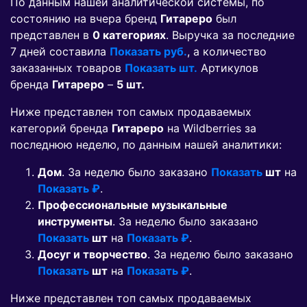
По данным нашей аналитической системы, по
состоянию на вчера бренд
Гитареро
был
представлен в
0 категориях
. Выручка за последние
7 дней составила
Показать руб.
, а количество
заказанных товаров
Показать шт.
Артикулов
бренда
Гитареро
–
5 шт.
Ниже представлен топ самых продаваемых
категорий бренда
Гитареро
на Wildberries за
последнюю неделю, по данным нашей аналитики:
Дом
. За неделю было заказано
Показать
шт
на
Показать ₽
.
Профессиональные музыкальные
инструменты
. За неделю было заказано
Показать
шт
на
Показать ₽
.
Досуг и творчество
. За неделю было заказано
Показать
шт
на
Показать ₽
.
Ниже представлен топ самых продаваемых