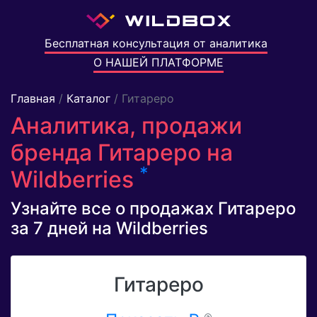
Бесплатная консультация от аналитика
О НАШЕЙ ПЛАТФОРМЕ
Главная
/
Каталог
/ Гитареро
Аналитика, продажи
бренда Гитареро на
*
Wildberries
Узнайте все о продажах Гитареро
за 7 дней на Wildberries
Гитареро