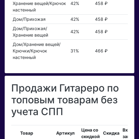
Хранение вещей/Крючок
42%
458 ₽
настенный
Дом/Прихожая
42%
458 ₽
Дом/Прихожая/
42%
458 ₽
Хранение вещей
Дом/Хранение вещей/
Крючки/Крючок
31%
466 ₽
настенный
Продажи Гитареро по
топовым товарам без
учета СПП
Цена со
Входя
Товар
Артикул
Скидка
скидкой
заказы