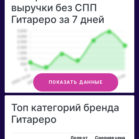
выручки без СПП
Гитареро за 7 дней
ПОКАЗАТЬ ДАННЫЕ
Топ категорий бренда
Гитареро
Доля от
Средняя цена