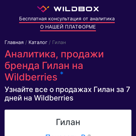
Бесплатная консультация от аналитика
О НАШЕЙ ПЛАТФОРМЕ
Главная
/
Каталог
/ Гилан
Аналитика, продажи
бренда Гилан на
*
Wildberries
Узнайте все о продажах Гилан за 7
дней на Wildberries
Гилан