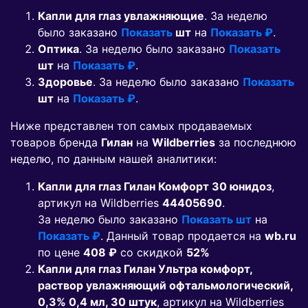
Капли для глаз увлажняющие
. За неделю
было заказано
Показать
шт
на
Показать ₽
.
Оптика
. За неделю было заказано
Показать
шт
на
Показать ₽
.
Здоровье
. За неделю было заказано
Показать
шт
на
Показать ₽
.
Ниже представлен топ самых продаваемых
товаров бренда
Гилан
на
Wildberries
за последнюю
неделю, по данным нашей аналитики:
Капли для глаз Гилан Комфорт 30 юнидоз
,
артикул на Wildberries
44405690
.
За неделю было заказано
Показать шт
на
Показать ₽
. Данный товар продается на
wb.ru
по цене
408 ₽
co скидкой
52%
Капли для глаз Гилан Ультра комфорт,
раствор увлажняющий офтальмологический,
0,3% 0,4 мл, 30 штук
, артикул на Wildberries