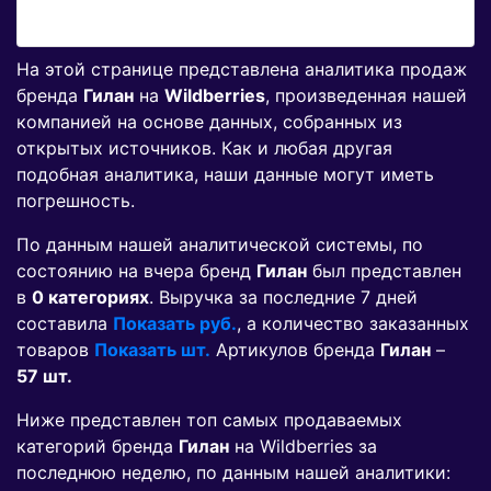
На этой странице представлена аналитика продаж
бренда
Гилан
на
Wildberries
, произведенная нашей
компанией на основе данных, собранных из
открытых источников. Как и любая другая
подобная аналитика, наши данные могут иметь
погрешность.
По данным нашей аналитической системы, по
состоянию на вчера бренд
Гилан
был представлен
в
0 категориях
. Выручка за последние 7 дней
составила
Показать руб.
, а количество заказанных
товаров
Показать шт.
Артикулов бренда
Гилан
–
57 шт.
Ниже представлен топ самых продаваемых
категорий бренда
Гилан
на Wildberries за
последнюю неделю, по данным нашей аналитики: