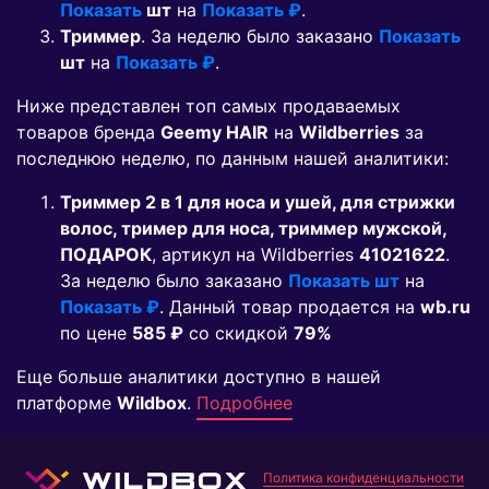
Показать
шт
на
Показать ₽
.
Триммер
. За неделю было заказано
Показать
шт
на
Показать ₽
.
Ниже представлен топ самых продаваемых
товаров бренда
Geemy HAIR
на
Wildberries
за
последнюю неделю, по данным нашей аналитики:
Триммер 2 в 1 для носа и ушей, для стрижки
волос, тример для носа, триммер мужской,
ПОДАРОК
, артикул на Wildberries
41021622
.
За неделю было заказано
Показать шт
на
Показать ₽
. Данный товар продается на
wb.ru
по цене
585 ₽
co скидкой
79%
Еще больше аналитики доступно в нашей
платформе
Wildbox
.
Подробнее
Политика конфиденциальности