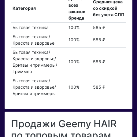
Средняя цена
всех
Категория
со скидкой
заказов
без учета СПП
бренда
Бытовая техника
100%
585 ₽
Бытовая техника/
100%
585 ₽
Красота и здоровье
Бытовая техника/
Красота и здоровье/
100%
585 ₽
Бритвы и триммеры/
Триммер
Бытовая техника/
Красота и здоровье/
100%
585 ₽
Бритвы и триммеры
Продажи Geemy HAIR
по топовым товарам