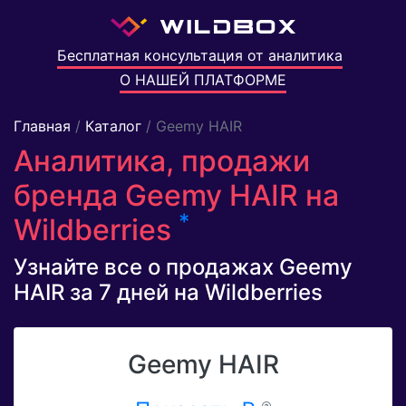
Бесплатная консультация от аналитика
О НАШЕЙ ПЛАТФОРМЕ
Главная
/
Каталог
/ Geemy HAIR
Аналитика, продажи
бренда Geemy HAIR на
*
Wildberries
Узнайте все о продажах Geemy
HAIR за 7 дней на Wildberries
Geemy HAIR