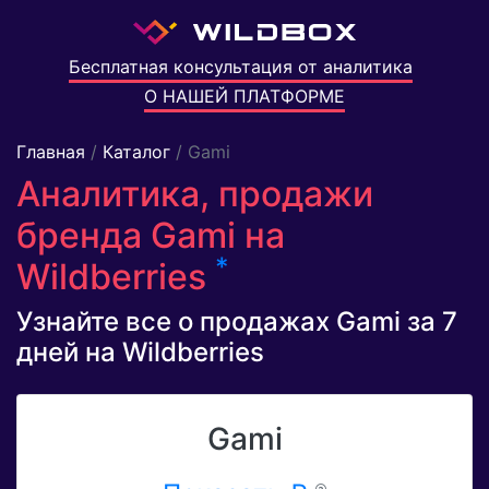
Бесплатная консультация от аналитика
О НАШЕЙ ПЛАТФОРМЕ
Главная
/
Каталог
/ Gami
Аналитика, продажи
бренда Gami на
*
Wildberries
Узнайте все о продажах Gami за 7
дней на Wildberries
Gami