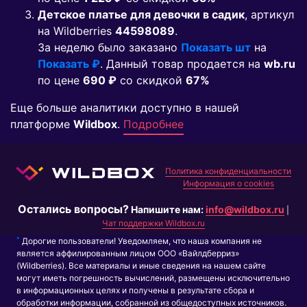
Детское платье для девочки в садик
, артикул
на Wildberries
44598089
.
За неделю было заказано
Показать шт
на
Показать ₽
. Данный товар продается на
wb.ru
по цене
690 ₽
co скидкой
67%
Еще больше аналитики доступно в нашей
платформе
Wildbox
.
Подробнее
Политика конфиденциальности
Информация о cookies
Остались вопросы?
Напишите нам:
info@wildbox.ru
|
Чат поддержки Wildbox.ru
*
Дорогие пользователи! Уведомляем, что наша компания не
является аффилированным лицом ООО «Вайлдберриз»
(Wildberries). Все материалы и иные сведения на нашем сайте
могут иметь погрешность вычислений, размещены исключительно
в информационных целях и получены в результате сбора и
обработки информации, собранной из общедоступных источников.