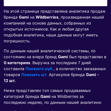
На этой странице представлена аналитика продаж
бренда
Gami
на
Wildberries
, произведенная нашей
компанией на основе данных, собранных из
открытых источников. Как и любая другая
подобная аналитика, наши данные могут иметь
погрешность.
По данным нашей аналитической системы, по
состоянию на вчера бренд
Gami
был представлен в
0 категориях
. Выручка за последние 7 дней
составила
Показать руб.
, а количество заказанных
товаров
Показать шт.
Артикулов бренда
Gami
–
12 шт.
Ниже представлен топ самых продаваемых
категорий бренда
Gami
на Wildberries за
последнюю неделю, по данным нашей аналитики: