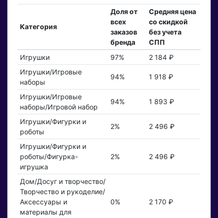
Доля от
Средняя цена
всех
со скидкой
Категория
заказов
без учета
бренда
СПП
Игрушки
97%
2 184 ₽
Игрушки/Игровые
94%
1 918 ₽
наборы
Игрушки/Игровые
94%
1 893 ₽
наборы/Игровой набор
Игрушки/Фигурки и
2%
2 496 ₽
роботы
Игрушки/Фигурки и
роботы/Фигурка-
2%
2 496 ₽
игрушка
Дом/Досуг и творчество/
Творчество и рукоделие/
Аксессуары и
0%
2 170 ₽
материалы для