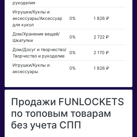
рукоделия
Игрушки/Куклы и
аксессуары/Аксессуар
0%
1 826 ₽
для кукол
Дом/Хранение вещей/
0%
2 722 ₽
Шкатулки
Дом/Досуг и творчество/
0%
2 170 ₽
Творчество и рукоделие
Игрушки/Куклы и
0%
1 826 ₽
аксессуары
Продажи FUNLOCKETS
по топовым товарам
без учета СПП