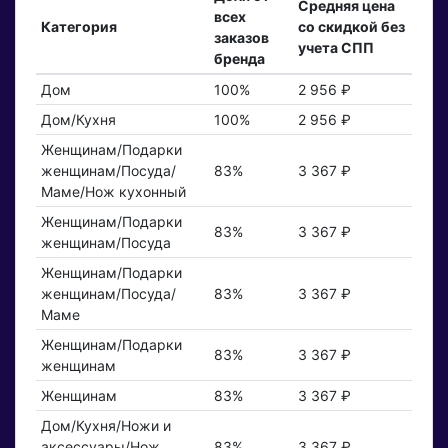
Средняя цена
всех
Категория
со скидкой без
заказов
учета СПП
бренда
Дом
100%
2 956 ₽
Дом/Кухня
100%
2 956 ₽
Женщинам/Подарки
женщинам/Посуда/
83%
3 367 ₽
Маме/Нож кухонный
Женщинам/Подарки
83%
3 367 ₽
женщинам/Посуда
Женщинам/Подарки
женщинам/Посуда/
83%
3 367 ₽
Маме
Женщинам/Подарки
83%
3 367 ₽
женщинам
Женщинам
83%
3 367 ₽
Дом/Кухня/Ножи и
аксессуары/Нож
83%
3 367 ₽