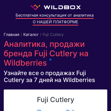
Бесплатная консультация от аналитика
О НАШЕЙ ПЛАТФОРМЕ
Главная
/
Каталог
/ Fuji Cutlery
Аналитика, продажи
бренда Fuji Cutlery на
*
Wildberries
Узнайте все о продажах Fuji
Cutlery за 7 дней на Wildberries
Fuji Cutlery