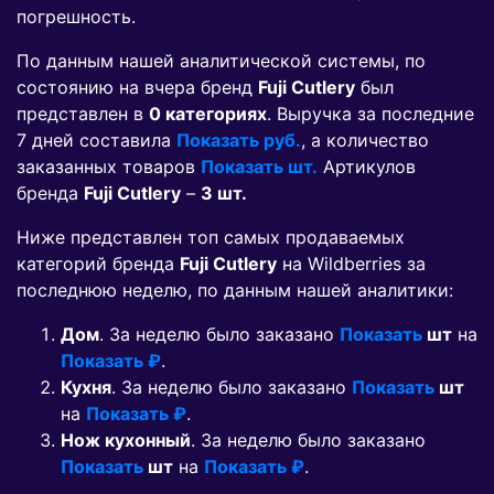
погрешность.
По данным нашей аналитической системы, по
состоянию на вчера бренд
Fuji Cutlery
был
представлен в
0 категориях
. Выручка за последние
7 дней составила
Показать руб.
, а количество
заказанных товаров
Показать шт.
Артикулов
бренда
Fuji Cutlery
–
3 шт.
Ниже представлен топ самых продаваемых
категорий бренда
Fuji Cutlery
на Wildberries за
последнюю неделю, по данным нашей аналитики:
Дом
. За неделю было заказано
Показать
шт
на
Показать ₽
.
Кухня
. За неделю было заказано
Показать
шт
на
Показать ₽
.
Нож кухонный
. За неделю было заказано
Показать
шт
на
Показать ₽
.