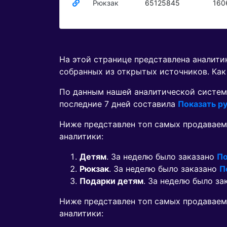
Рюкзак
65125845
160
На этой странице представлена аналит
собранных из открытых источников. Как
По данным нашей аналитической систем
последние 7 дней составила
Показать ру
Ниже представлен топ самых продаваем
аналитики:
Детям
. За неделю было заказано
По
Рюкзак
. За неделю было заказано
П
Подарки детям
. За неделю было з
Ниже представлен топ самых продавае
аналитики: