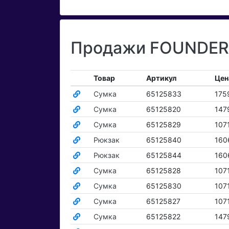
Продажи FOUNDER 
Товар
Артикул
Цен
Сумка
65125833
175
Сумка
65125820
147
Сумка
65125829
107
Рюкзак
65125840
160
Рюкзак
65125844
160
Сумка
65125828
107
Сумка
65125830
107
Сумка
65125827
107
Сумка
65125822
147