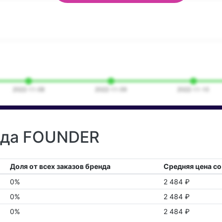
енда FOUNDER
Доля от всех заказов бренда
Средняя цена со
0%
2 484 ₽
0%
2 484 ₽
0%
2 484 ₽