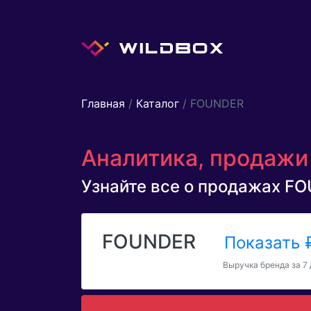
Главная
/
Каталог
/ FOUNDER
Аналитика, продажи
Узнайте все о продажах FOU
FOUNDER
Показать
Выручка бренда за 7