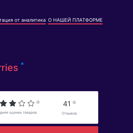
тация от аналитика
О НАШЕЙ ПЛАТФОРМЕ
*
ries
41
дняя оценка товаров
Отзывов