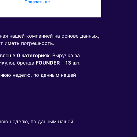
Показать шт.
нная нашей компанией на основе данных,
ут иметь погрешность.
влен в
0 категориях
. Выручка за
икулов бренда
FOUNDER
–
13 шт.
еднюю неделю, по данным нашей
нюю неделю, по данным нашей