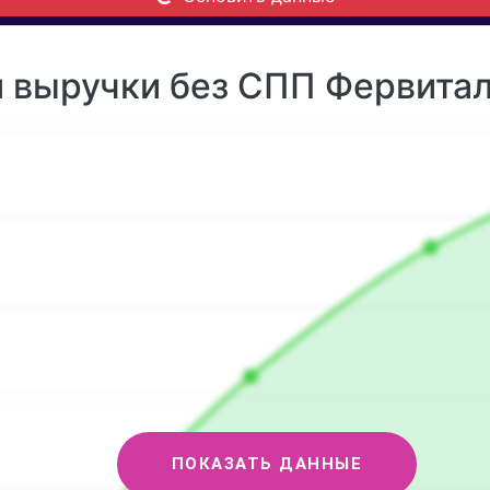
 выручки без СПП Фервитал 
ПОКАЗАТЬ ДАННЫЕ