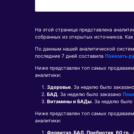
На этой странице представлена аналит
собранных из открытых источников. Как
По данным нашей аналитической систем
последние 7 дней составила
Показать ру
Ниже представлен топ самых продаваем
аналитики:
Здоровье
. За неделю было заказан
БАД
. За неделю было заказано
Пока
Витамины и БАДы
. За неделю было
Ниже представлен топ самых продавае
аналитики:
Фервитал. БАД, Пребиотик, 60 гр.
,