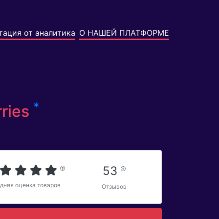
тация от аналитика
О НАШЕЙ ПЛАТФОРМЕ
*
ries
53
дняя оценка товаров
Отзывов