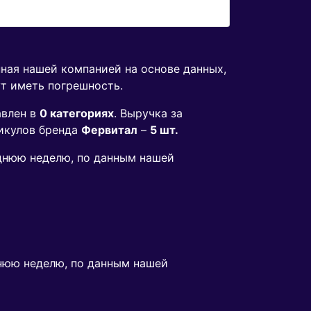
нная нашей компанией на основе данных,
ут иметь погрешность.
авлен в
0 категориях
. Выручка за
икулов бренда
Фервитал
–
5 шт.
еднюю неделю, по данным нашей
нюю неделю, по данным нашей