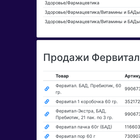
Здоровье/Фармацевтика
Здоровье/Фармацевтика/Витамины и БАД
Здоровье/Фармацевтика/Витамины и БАДы
Продажи Фервитал 
Товар
Артик
Фервитал. БАД, Пребиотик, 60
99067
гр.
Фервитал 1 коробочка 60 гр.
35217
Фервитал-Экстра, БАД,
99067
Пребиотик, 21 пак. по 3 гр.
Фервитал пачка 60г (БАД)
11660
Фервитал пор 60 г
73090