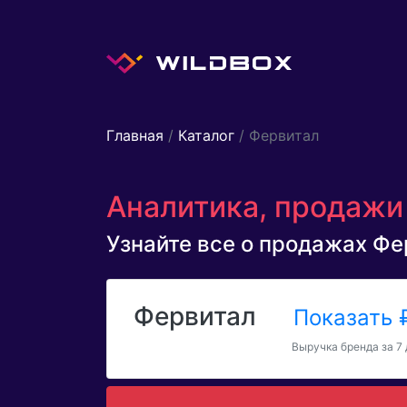
Главная
/
Каталог
/ Фервитал
Аналитика, продажи 
Узнайте все о продажах Фер
Фервитал
Показать
Выручка бренда за 7