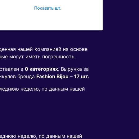
Показать шт.
еденная нашей компанией на основе
ные могут иметь погрешность.
ставлен в
0 категориях
. Выручка за
икулов бренда
Fashion Bijou
–
17 шт.
оследнюю неделю, по данным нашей
еднюю неделю, по данным нашей