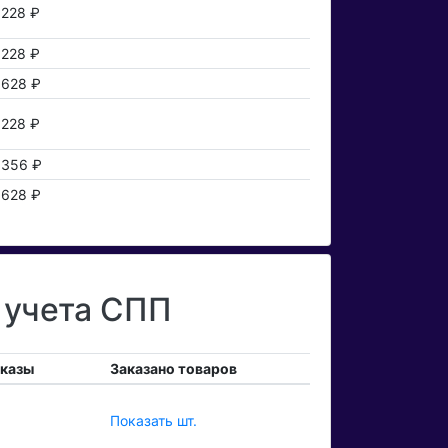
228 ₽
228 ₽
628 ₽
228 ₽
356 ₽
628 ₽
 учета СПП
аказы
Заказано товаров
Показать шт.