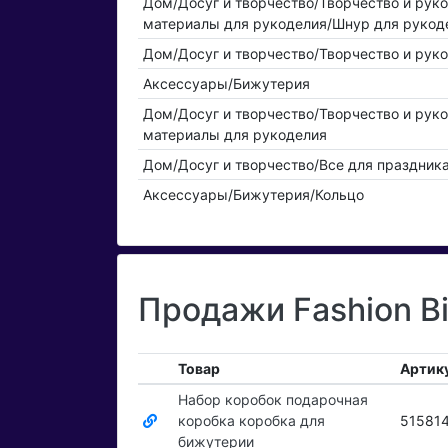
Дом/Досуг и творчество/Творчество и рук
материалы для рукоделия/Шнур для рукод
Дом/Досуг и творчество/Творчество и рук
Аксессуары/Бижутерия
Дом/Досуг и творчество/Творчество и рук
материалы для рукоделия
Дом/Досуг и творчество/Все для праздник
Аксессуары/Бижутерия/Кольцо
Продажи Fashion Bi
Товар
Артик
Набор коробок подарочная
коробка коробка для
51581
бижутерии