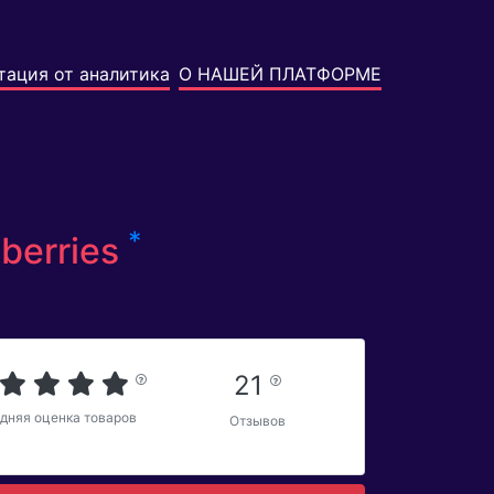
тация от аналитика
О НАШЕЙ ПЛАТФОРМЕ
*
berries
21
дняя оценка товаров
Отзывов