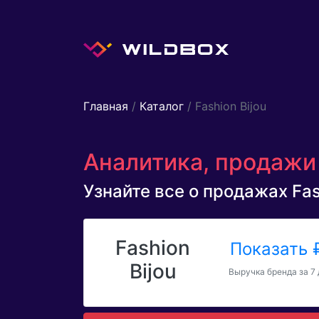
Главная
/
Каталог
/ Fashion Bijou
Аналитика, продажи 
Узнайте все о продажах Fash
Fashion
Показать
Bijou
Выручка бренда за 7