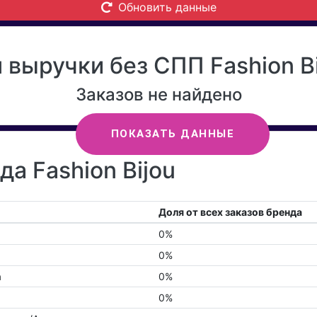
Обновить данные
выручки без СПП Fashion Bi
Заказов не найдено
ПОКАЗАТЬ ДАННЫЕ
да Fashion Bijou
Доля от всех заказов бренда
0%
0%
а
0%
0%