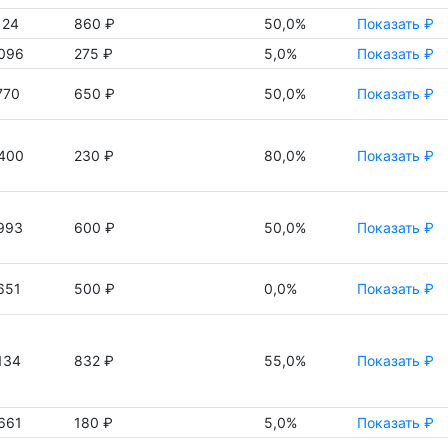
124
860 ₽
50,0%
Показать ₽
096
275 ₽
5,0%
Показать ₽
770
650 ₽
50,0%
Показать ₽
400
230 ₽
80,0%
Показать ₽
993
600 ₽
50,0%
Показать ₽
651
500 ₽
0,0%
Показать ₽
134
832 ₽
55,0%
Показать ₽
661
180 ₽
5,0%
Показать ₽