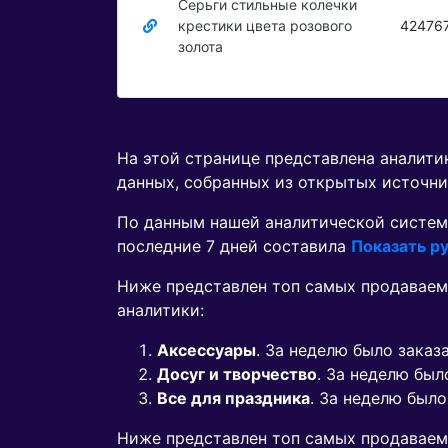
Серьги стильные колечки
крестики цвета розового
42476
золота
На этой странице представлена аналит
данных, собранных из открытых источни
По данным нашей аналитической систем
последние 7 дней составила
Показать ру
Ниже представлен топ самых продаваем
аналитики:
Аксессуары
. За неделю было заказ
Досуг и творчество
. За неделю был
Все для праздника
. За неделю был
Ниже представлен топ самых продавае