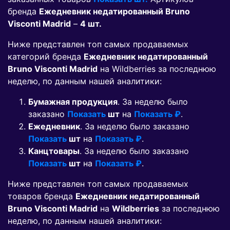
бренда
Ежедневник недатированный Bruno
Visconti Madrid
–
4 шт.
Ниже представлен топ самых продаваемых
категорий бренда
Ежедневник недатированный
Bruno Visconti Madrid
на Wildberries за последнюю
неделю, по данным нашей аналитики:
Бумажная продукция
. За неделю было
заказано
Показать
шт
на
Показать ₽
.
Ежедневник
. За неделю было заказано
Показать
шт
на
Показать ₽
.
Канцтовары
. За неделю было заказано
Показать
шт
на
Показать ₽
.
Ниже представлен топ самых продаваемых
товаров бренда
Ежедневник недатированный
Bruno Visconti Madrid
на
Wildberries
за последнюю
неделю, по данным нашей аналитики: