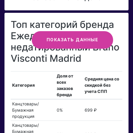
Топ категорий бренда
Ежедневник
ПОКАЗАТЬ ДАННЫЕ
недатированный Bruno
Visconti Madrid
Доля от
Средняя цена со
всех
Категория
скидкой без
заказов
учета СПП
бренда
Канцтовары/
Бумажная
0%
699 ₽
продукция
Канцтовары/
Бумажная