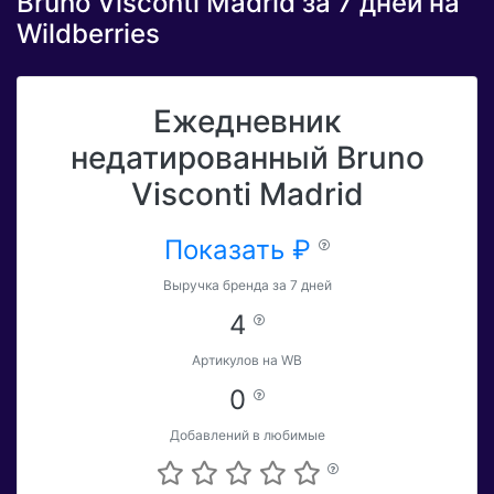
Bruno Visconti Madrid за 7 дней на
Wildberries
Ежедневник
недатированный Bruno
Visconti Madrid
Показать ₽
Выручка бренда за 7 дней
4
Артикулов на WB
0
Добавлений в любимые