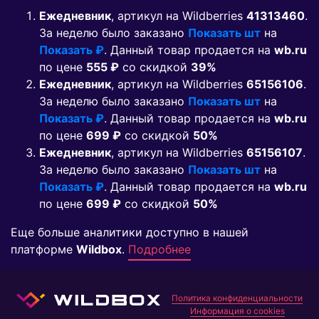
Ежедневник
, артикул на Wildberries
41313460
.
За неделю было заказано
Показать шт
на
Показать ₽
. Данный товар продается на
wb.ru
по цене
555 ₽
co скидкой
39%
Ежедневник
, артикул на Wildberries
65156106
.
За неделю было заказано
Показать шт
на
Показать ₽
. Данный товар продается на
wb.ru
по цене
699 ₽
co скидкой
50%
Ежедневник
, артикул на Wildberries
65156107
.
За неделю было заказано
Показать шт
на
Показать ₽
. Данный товар продается на
wb.ru
по цене
699 ₽
co скидкой
50%
Еще больше аналитики доступно в нашей
платформе
Wildbox
.
Подробнее
Политика конфиденциальности
Информация о cookies