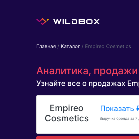
Главная
/
Каталог
/ Empireo Cosmetics
Аналитика, продажи 
Узнайте все о продажах Emp
Empireo
Показать
Cosmetics
Выручка бренда за 7