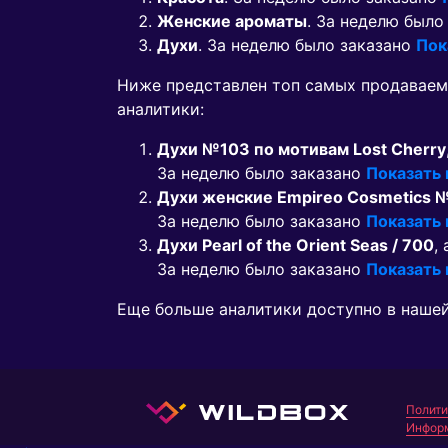
Женские ароматы
. За неделю было
Духи
. За неделю было заказано
Пок
Ниже представлен топ самых продавае
аналитики:
Духи №103 по мотивам Lost Cherry
За неделю было заказано
Показать
Духи женские Empireo Cosmetics №1
За неделю было заказано
Показать
Духи Pearl of the Orient Seas / 700
,
За неделю было заказано
Показать
Еще больше аналитики доступно в наше
Полити
Информ