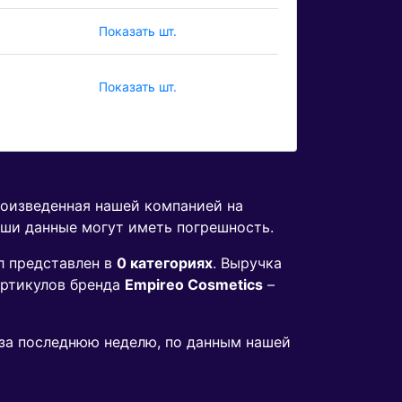
Показать шт.
Показать шт.
роизведенная нашей компанией на
аши данные могут иметь погрешность.
 представлен в
0 категориях
. Выручка
ртикулов бренда
Empireo Cosmetics
–
s за последнюю неделю, по данным нашей