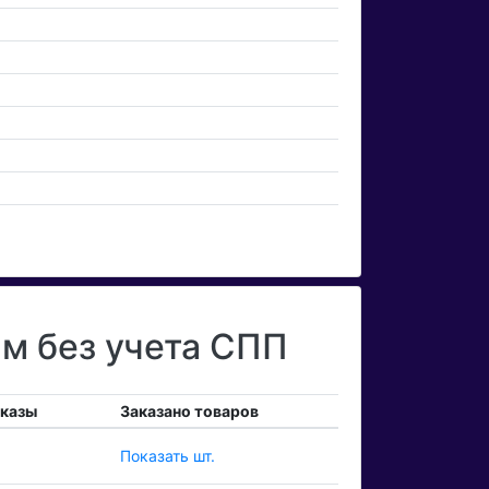
м без учета СПП
аказы
Заказано товаров
Показать шт.