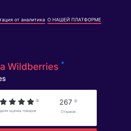
тация от аналитика
О НАШЕЙ ПЛАТФОРМЕ
*
а Wildberries
es
267
дняя оценка товаров
Отзывов