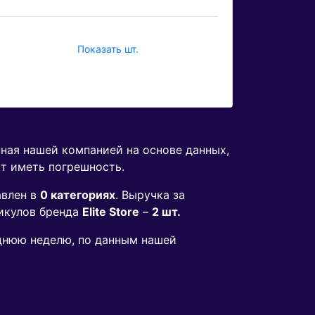
Показать шт.
нная нашей компанией на основе данных,
ут иметь погрешность.
авлен в
0 категориях
. Выручка за
икулов бренда
Elite Store
–
2 шт.
еднюю неделю, по данным нашей