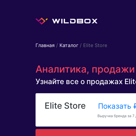
Главная
/
Каталог
/ Elite Store
Аналитика, продажи б
Узнайте все о продажах Elite
Elite Store
Показать
Выручка бренда за 7