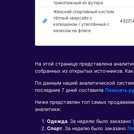
трикотажный из футера
Женский спортивный костюм
тёплый оверсайз с
43221
капюшоном / утеплённый с
начесом на флисе
На этой странице представлена аналит
собранных из открытых источников. Как
По данным нашей аналитической систем
последние 7 дней составила
Показать ру
Ниже представлен топ самых продаваем
аналитики:
Одежда
. За неделю было заказано
Спорт
. За неделю было заказано
По