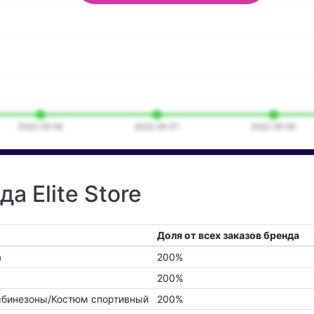
а Elite Store
Доля от всех заказов бренда
а
200%
200%
бинезоны/Костюм спортивный
200%