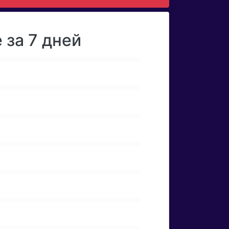
 за 7 дней