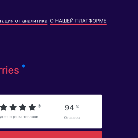
тация от аналитика
О НАШЕЙ ПЛАТФОРМЕ
*
rries
94
дняя оценка товаров
Отзывов