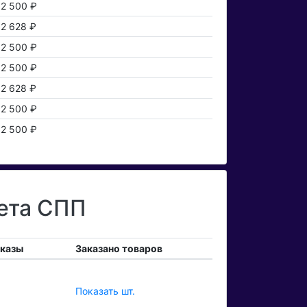
2 500 ₽
2 628 ₽
2 500 ₽
2 500 ₽
2 628 ₽
2 500 ₽
2 500 ₽
чета СПП
аказы
Заказано товаров
Показать шт.