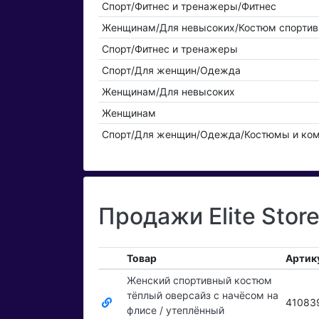
Спорт/Фитнес и тренажеры/Фитнес
Женщинам/Для невысоких/Костюм спорти
Спорт/Фитнес и тренажеры
Спорт/Для женщин/Одежда
Женщинам/Для невысоких
Женщинам
Спорт/Для женщин/Одежда/Костюмы и ко
Продажи Elite Stor
Товар
Артик
Женский спортивный костюм
тёплый оверсайз с начёсом на
41083
флисе / утеплённый