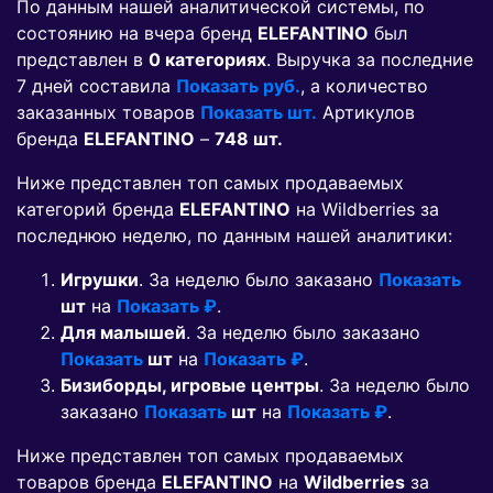
По данным нашей аналитической системы, по
состоянию на вчера бренд
ELEFANTINO
был
представлен в
0 категориях
. Выручка за последние
7 дней составила
Показать руб.
, а количество
заказанных товаров
Показать шт.
Артикулов
бренда
ELEFANTINO
–
748 шт.
Ниже представлен топ самых продаваемых
категорий бренда
ELEFANTINO
на Wildberries за
последнюю неделю, по данным нашей аналитики:
Игрушки
. За неделю было заказано
Показать
шт
на
Показать ₽
.
Для малышей
. За неделю было заказано
Показать
шт
на
Показать ₽
.
Бизиборды, игровые центры
. За неделю было
заказано
Показать
шт
на
Показать ₽
.
Ниже представлен топ самых продаваемых
товаров бренда
ELEFANTINO
на
Wildberries
за