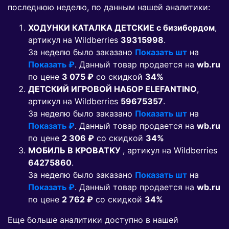
последнюю неделю, по данным нашей аналитики:
ХОДУНКИ КАТАЛКА ДЕТСКИЕ с бизибордом
,
артикул на Wildberries
39315998
.
За неделю было заказано
Показать шт
на
Показать ₽
. Данный товар продается на
wb.ru
по цене
3 075 ₽
co скидкой
34%
ДЕТСКИЙ ИГРОВОЙ НАБОР ELEFANTINO
,
артикул на Wildberries
59675357
.
За неделю было заказано
Показать шт
на
Показать ₽
. Данный товар продается на
wb.ru
по цене
2 306 ₽
co скидкой
34%
МОБИЛЬ В КРОВАТКУ
, артикул на Wildberries
64275860
.
За неделю было заказано
Показать шт
на
Показать ₽
. Данный товар продается на
wb.ru
по цене
2 762 ₽
co скидкой
34%
Еще больше аналитики доступно в нашей