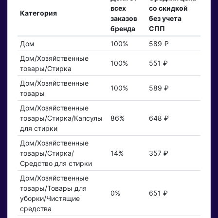
всех
со скидкой
Категория
заказов
без учета
бренда
СПП
Дом
100%
589 ₽
Дом/Хозяйственные
100%
551 ₽
товары/Стирка
Дом/Хозяйственные
100%
589 ₽
товары
Дом/Хозяйственные
товары/Стирка/Капсулы
86%
648 ₽
для стирки
Дом/Хозяйственные
товары/Стирка/
14%
357 ₽
Средство для стирки
Дом/Хозяйственные
товары/Товары для
0%
651 ₽
уборки/Чистящие
средства