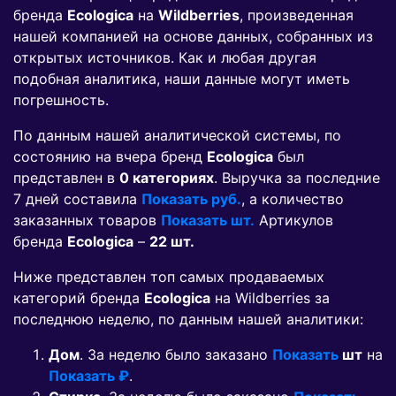
бренда
Ecologica
на
Wildberries
, произведенная
нашей компанией на основе данных, собранных из
открытых источников. Как и любая другая
подобная аналитика, наши данные могут иметь
погрешность.
По данным нашей аналитической системы, по
состоянию на вчера бренд
Ecologica
был
представлен в
0 категориях
. Выручка за последние
7 дней составила
Показать руб.
, а количество
заказанных товаров
Показать шт.
Артикулов
бренда
Ecologica
–
22 шт.
Ниже представлен топ самых продаваемых
категорий бренда
Ecologica
на Wildberries за
последнюю неделю, по данным нашей аналитики:
Дом
. За неделю было заказано
Показать
шт
на
Показать ₽
.