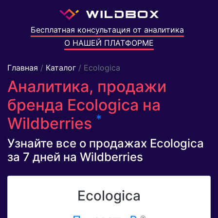
Бесплатная консультация от аналитика
О НАШЕЙ ПЛАТФОРМЕ
Главная
/
Каталог
/ Ecologica
Аналитика, продажи
бренда Ecologica на
*
Wildberries
Узнайте все о продажах Ecologica
за 7 дней на Wildberries
Ecologica