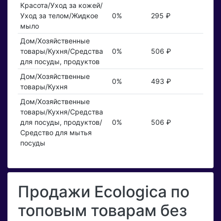
Красота/Уход за кожей/
Уход за телом/Жидкое
0%
295 ₽
мыло
Дом/Хозяйственные
товары/Кухня/Средства
0%
506 ₽
для посуды, продуктов
Дом/Хозяйственные
0%
493 ₽
товары/Кухня
Дом/Хозяйственные
товары/Кухня/Средства
для посуды, продуктов/
0%
506 ₽
Средство для мытья
посуды
Продажи Ecologica по
топовым товарам без