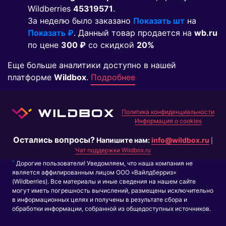
Wildberries
45319571
.
За неделю было заказано
Показать шт
на
Показать ₽
. Данный товар продается на
wb.ru
по цене
300 ₽
co скидкой
20%
Еще больше аналитики доступно в нашей
платформе
Wildbox
.
Подробнее
Политика конфиденциальности
Информация о cookies
Остались вопросы?
Напишите нам:
info@wildbox.ru
|
Чат поддержки Wildbox.ru
*
Дорогие пользователи! Уведомляем, что наша компания не
является аффилированным лицом ООО «Вайлдберриз»
(Wildberries). Все материалы и иные сведения на нашем сайте
могут иметь погрешность вычислений, размещены исключительно
в информационных целях и получены в результате сбора и
обработки информации, собранной из общедоступных источников.