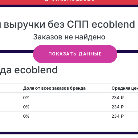
 выручки без СПП ecoblend 
Заказов не найдено
ПОКАЗАТЬ ДАННЫЕ
да ecoblend
Доля от всех заказов бренда
Средняя цен
0%
234 ₽
0%
234 ₽
0%
234 ₽