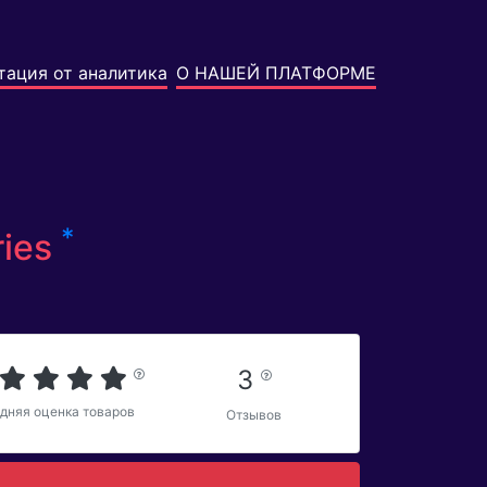
тация от аналитика
О НАШЕЙ ПЛАТФОРМЕ
*
ries
3
дняя оценка товаров
Отзывов