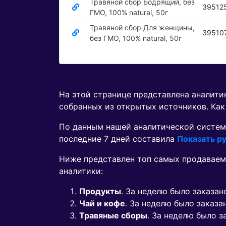
Травяной сбор Бодрящий, без
39512
ГМО, 100% natural, 50г
Травяной сбор Для женщины,
39510
без ГМО, 100% natural, 50г
На этой странице представлена аналит
собранных из открытых источников. Как
По данным нашей аналитической систем
последние 7 дней составила
Показать ру
Ниже представлен топ самых продаваем
аналитики:
Продукты
. За неделю было заказа
Чай и кофе
. За неделю было заказ
Травяные сборы
. За неделю было 