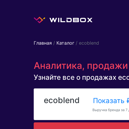
Главная
/
Каталог
/ ecoblend
Аналитика, продажи 
Узнайте все о продажах ecob
ecoblend
Показать
Выручка бренда за 7