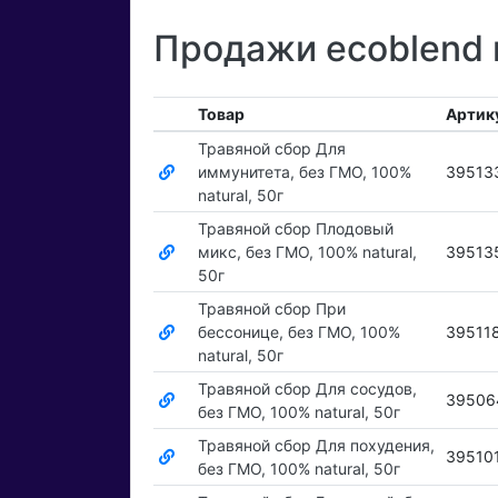
Продажи ecoblend 
Товар
Артик
Травяной сбор Для
иммунитета, без ГМО, 100%
39513
natural, 50г
Травяной сбор Плодовый
микс, без ГМО, 100% natural,
39513
50г
Травяной сбор При
бессонице, без ГМО, 100%
39511
natural, 50г
Травяной сбор Для сосудов,
39506
без ГМО, 100% natural, 50г
Травяной сбор Для похудения,
39510
без ГМО, 100% natural, 50г