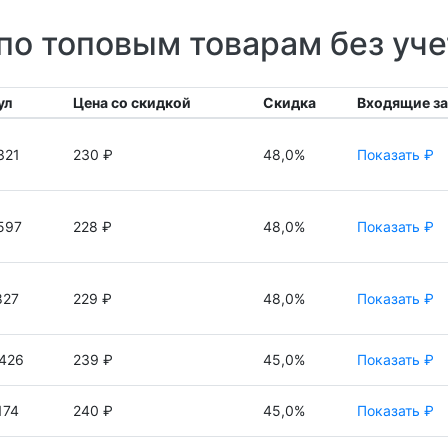
по топовым товарам без уч
ул
Цена со скидкой
Скидка
Входящие з
321
230 ₽
48,0%
Показать ₽
597
228 ₽
48,0%
Показать ₽
827
229 ₽
48,0%
Показать ₽
426
239 ₽
45,0%
Показать ₽
174
240 ₽
45,0%
Показать ₽