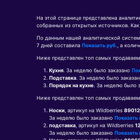
На этой странице представлена аналит
собранных из открытых источников. Как
По данным нашей аналитической систем
7 дней составила
Показать руб.
, а коли
Ниже представлен топ самых продаваем
Кухня
. За неделю было заказано
По
Подставка
. За неделю было заказа
Порядок на кухне
. За неделю было
Ниже представлен топ самых продавае
Носки
, артикул на Wildberries
89012
За неделю было заказано
Показать
подставка
, артикул на Wildberries
1
За неделю было заказано
Показать