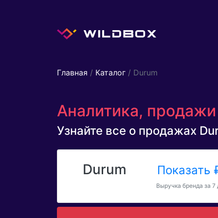
Главная
/
Каталог
/ Durum
Аналитика, продажи 
Узнайте все о продажах Dur
Durum
Показать
Выручка бренда за 7