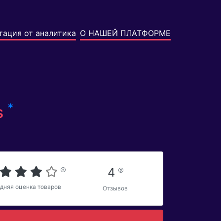
тация от аналитика
О НАШЕЙ ПЛАТФОРМЕ
*
s
4
дняя оценка товаров
Отзывов