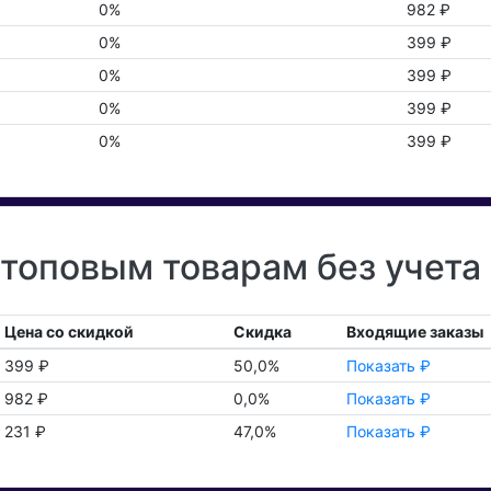
0%
982 ₽
0%
399 ₽
0%
399 ₽
0%
399 ₽
0%
399 ₽
топовым товарам без учета
Цена со скидкой
Скидка
Входящие заказы
399 ₽
50,0%
Показать ₽
982 ₽
0,0%
Показать ₽
231 ₽
47,0%
Показать ₽