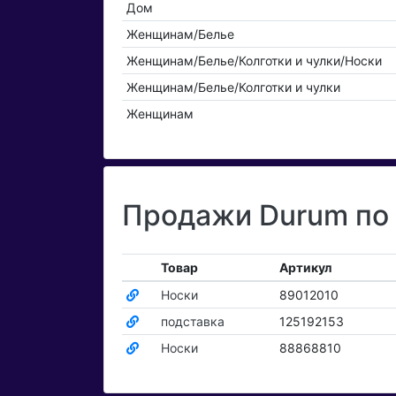
Дом
Женщинам/Белье
Женщинам/Белье/Колготки и чулки/Носки
Женщинам/Белье/Колготки и чулки
Женщинам
Продажи Durum по 
Товар
Артикул
Носки
89012010
подставка
125192153
Носки
88868810