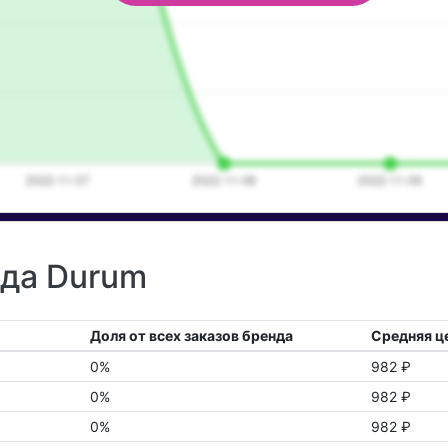
нда Durum
Доля от всех заказов бренда
Средняя ц
0%
982 ₽
0%
982 ₽
0%
982 ₽