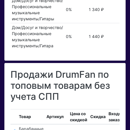
Дом/Досуг и творчество/
Профессиональные
0%
1 340 ₽
музыкальные
инструменты/Гитары
Дом/Досуг и творчество/
Профессиональные
0%
1 440 ₽
музыкальные
инструменты/Гитара
Продажи DrumFan по
топовым товарам без
учета СПП
Цена со
Входящие
Товар
Артикул
Скидка
скидкой
заказы
Барабанные