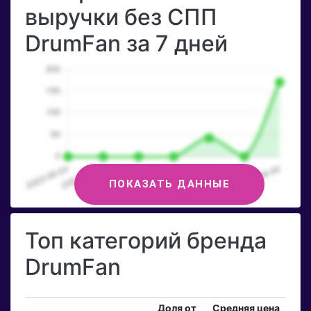
выручки без СПП
DrumFan за 7 дней
ПОКАЗАТЬ ДАННЫЕ
Топ категорий бренда
DrumFan
Доля от
Средняя цена