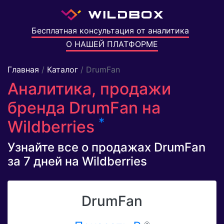
Бесплатная консультация от аналитика
О НАШЕЙ ПЛАТФОРМЕ
Главная
/
Каталог
/ DrumFan
Аналитика, продажи
бренда DrumFan на
*
Wildberries
Узнайте все о продажах DrumFan
за 7 дней на Wildberries
DrumFan