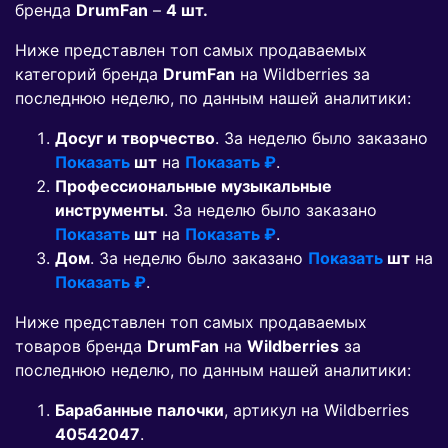
бренда
DrumFan
–
4 шт.
Ниже представлен топ самых продаваемых
категорий бренда
DrumFan
на Wildberries за
последнюю неделю, по данным нашей аналитики:
Досуг и творчество
. За неделю было заказано
Показать
шт
на
Показать ₽
.
Профессиональные музыкальные
инструменты
. За неделю было заказано
Показать
шт
на
Показать ₽
.
Дом
. За неделю было заказано
Показать
шт
на
Показать ₽
.
Ниже представлен топ самых продаваемых
товаров бренда
DrumFan
на
Wildberries
за
последнюю неделю, по данным нашей аналитики:
Барабанные палочки
, артикул на Wildberries
40542047
.